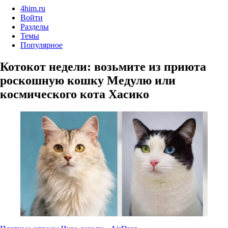
4him.ru
Войти
Разделы
Темы
Популярное
Котокот недели: возьмите из приюта
роскошную кошку Медулю или
космического кота Хасико