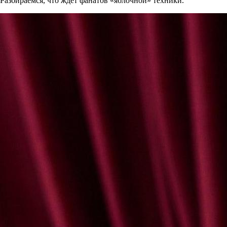
Разбираемся, что ждет фанатов «яблочной» техники.