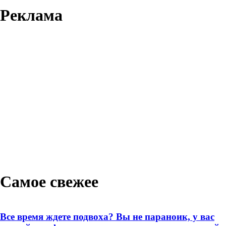
Реклама
Самое свежее
Все время ждете подвоха? Вы не параноик, у вас