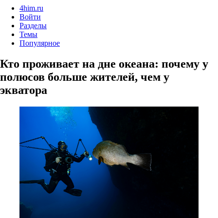
4him.ru
Войти
Разделы
Темы
Популярное
Кто проживает на дне океана: почему у
полюсов больше жителей, чем у
экватора