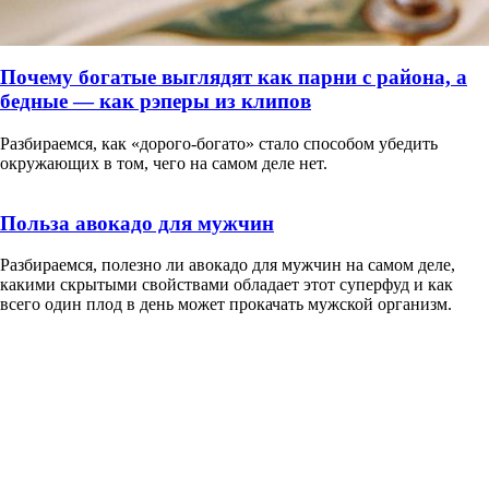
Почему богатые выглядят как парни с района, а
бедные — как рэперы из клипов
Разбираемся, как «дорого-богато» стало способом убедить
окружающих в том, чего на самом деле нет.
Польза авокадо для мужчин
Разбираемся, полезно ли авокадо для мужчин на самом деле,
какими скрытыми свойствами обладает этот суперфуд и как
всего один плод в день может прокачать мужской организм.