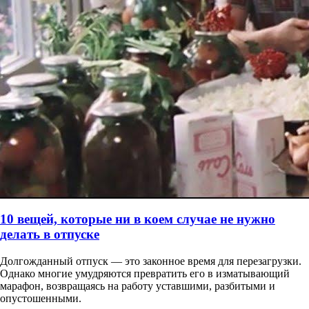
10 вещей, которые ни в коем случае не нужно
делать в отпуске
Долгожданный отпуск — это законное время для перезагрузки.
Однако многие умудряются превратить его в изматывающий
марафон, возвращаясь на работу уставшими, разбитыми и
опустошенными.