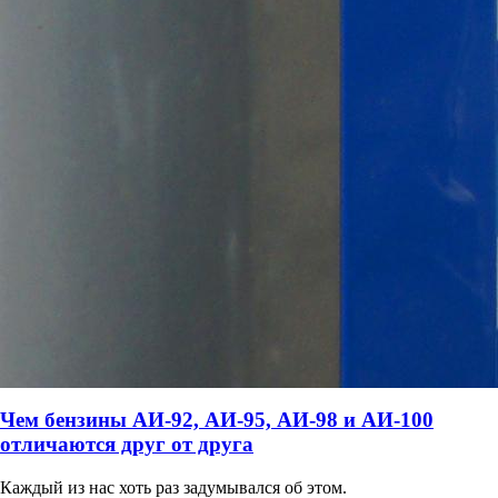
Чем бензины АИ-92, АИ-95, АИ-98 и АИ-100
отличаются друг от друга
Каждый из нас хоть раз задумывался об этом.