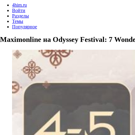
4him.ru
Войти
Разделы
Темы
Популярное
Maximonline на Odyssey Festival: 7 Wond