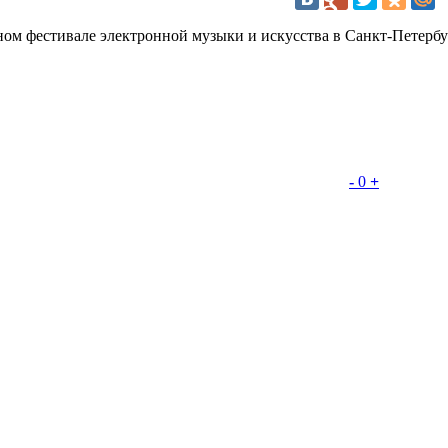
ном фестивале электронной музыки и искусства в Санкт-Петербу
-
0
+