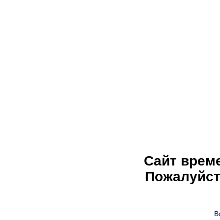
Сайт врем
Пожалуйст
В