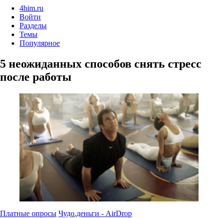
4him.ru
Войти
Разделы
Темы
Популярное
5 неожиданных способов снять стресс
после работы
Платные опросы
Чудо.деньги - AirDrop