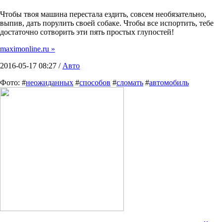
Чтобы твоя машина перестала ездить, совсем необязательно,
выпив, дать порулить своей собаке. Чтобы все испортить, тебе
достаточно сотворить эти пять простых глупостей!
maximonline.ru »
2016-05-17 08:27 /
Авто
Фото: #
неожиданных
#
способов
#
сломать
#
автомобиль