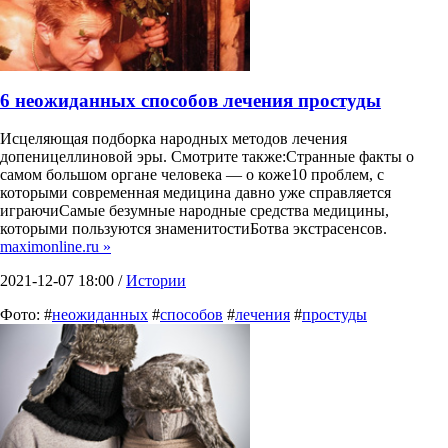
6 неожиданных способов лечения простуды
Исцеляющая подборка народных методов лечения
допеницеллиновой эры. Смотрите также:Странные факты о
самом большом органе человека — о коже10 проблем, с
которыми современная медицина давно уже справляется
играючиСамые безумные народные средства медицины,
которыми пользуются знаменитостиБотва экстрасенсов.
maximonline.ru »
2021-12-07 18:00 /
Истории
Фото: #
неожиданных
#
способов
#
лечения
#
простуды