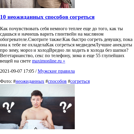
10 неожиданных способов согреться
Как почувствовать себя немного теплее еще до того, как ты
сдашься и начнешь варить глинтвейн на масляном
обогревателе.Смотрите также:Как быстро согреть девушку, пока
она к тебе не охладелаКак согреться медведемЛучшие анекдоты
про зиму, мороз и холодВредно ли ходить в холода без шапки?
Вегетарианство, секс по телефону, зима и еще 55 глупейших
вещей на свете
maximonline.ru »
2021-09-07 17:05 /
Мужские правила
Фото: #
неожиданных
#
способов
#
согреться