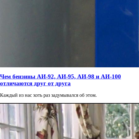
Чем бензины АИ-92, АИ-95, АИ-98 и АИ-100
отличаются друг от друга
Каждый из нас хоть раз задумывался об этом.