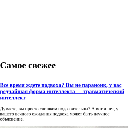
Самое свежее
Все время ждете подвоха? Вы не параноик, у вас
редчайшая форма интеллекта — травматический
интеллект
Думаете, вы просто слишком подозрительны? А вот и нет, у
вашего вечного ожидания подвоха может быть научное
объяснение.