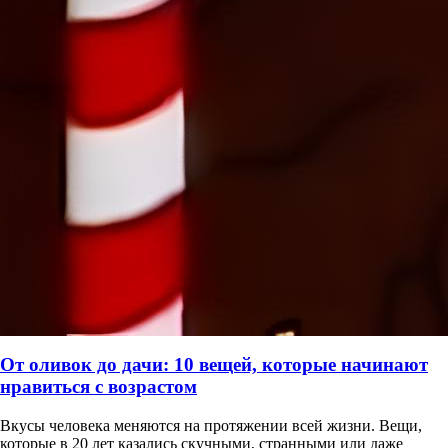
От оливок до дачи: 10 вещей, которые начинают
нравиться с возрастом
Вкусы человека меняются на протяжении всей жизни. Вещи,
которые в 20 лет казались скучными, странными или даже