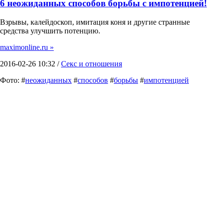
6 неожиданных способов борьбы с импотенцией!
Взрывы, калейдоскоп, имитация коня и другие странные
средства улучшить потенцию.
maximonline.ru »
2016-02-26 10:32 /
Секс и отношения
Фото: #
неожиданных
#
способов
#
борьбы
#
импотенцией