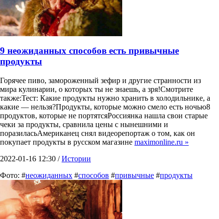
9 неожиданных способов есть привычные
продукты
Горячее пиво, замороженный зефир и другие странности из
мира кулинарии, о которых ты не знаешь, а зря!Смотрите
также:Тест: Какие продукты нужно хранить в холодильнике, а
какие — нельзя?Продукты, которые можно смело есть ночью8
продуктов, которые не портятсяРоссиянка нашла свои старые
чеки за продукты, сравнила цены с нынешними и
поразиласьАмериканец снял видеорепортаж о том, как он
покупает продукты в русском магазине
maximonline.ru »
2022-01-16 12:30 /
Истории
Фото: #
неожиданных
#
способов
#
привычные
#
продукты