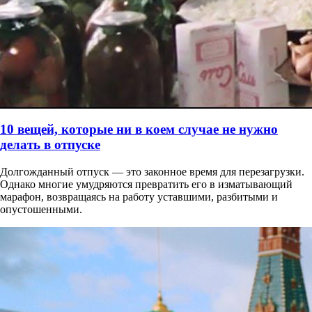
10 вещей, которые ни в коем случае не нужно
делать в отпуске
Долгожданный отпуск — это законное время для перезагрузки.
Однако многие умудряются превратить его в изматывающий
марафон, возвращаясь на работу уставшими, разбитыми и
опустошенными.