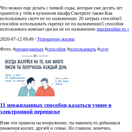
Что можно еще делать с пачкой соды, которая уже десять лет
хранится у тебя в кухонном шкафу.Смотрите также:Как
использовать скотч не по назначению: 20 хитрых способов5
способов использовать скрепку не по назначению5 способов
использовать компакт-диски не по назначению
maximonline.ru »
2020-07-12 09:49 /
Упрощение жизни
Фото: #
неожиданных
#
способов
#
использовать
#
соду
11 неожиданных способов казаться умнее в
электронной переписке
Взяв эти правила на вооружение, ты наконец-то добьешься
уважения коллег, друзей и семьи. Но главное, конечно,