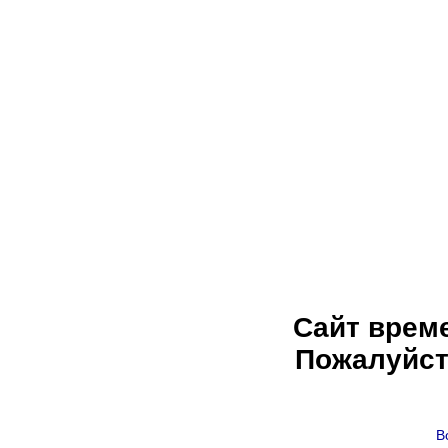
Сайт врем
Пожалуйст
В