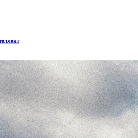
теллект