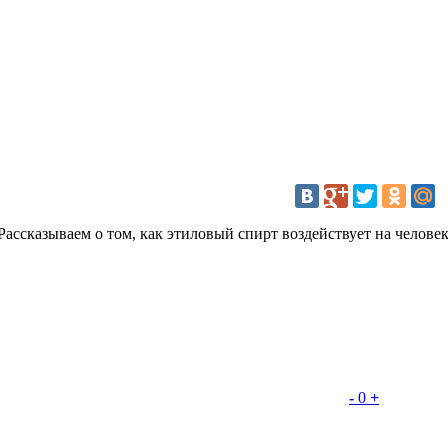
ассказываем о том, как этиловый спирт воздействует на человек
-
0
+