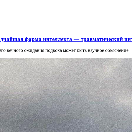
 редчайшая форма интеллекта — травматический ин
его вечного ожидания подвоха может быть научное объяснение.