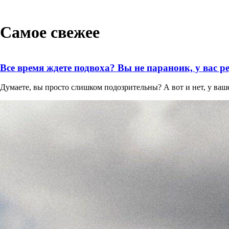
Самое свежее
Все время ждете подвоха? Вы не параноик, у вас
Думаете, вы просто слишком подозрительны? А вот и нет, у ваш