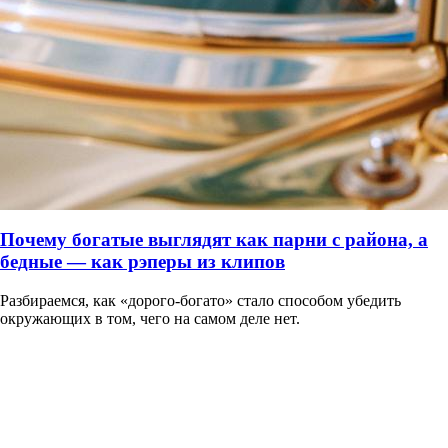
Почему богатые выглядят как парни с района, а
бедные — как рэперы из клипов
Разбираемся, как «дорого-богато» стало способом убедить
окружающих в том, чего на самом деле нет.