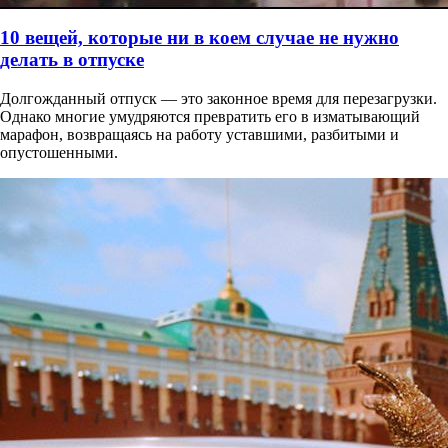
10 вещей, которые ни в коем случае не нужно
делать в отпуске
Долгожданный отпуск — это законное время для перезагрузки.
Однако многие умудряются превратить его в изматывающий
марафон, возвращаясь на работу уставшими, разбитыми и
опустошенными.