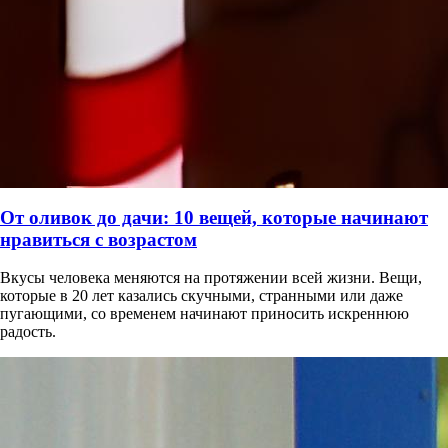
От оливок до дачи: 10 вещей, которые начинают
нравиться с возрастом
Вкусы человека меняются на протяжении всей жизни. Вещи,
которые в 20 лет казались скучными, странными или даже
пугающими, со временем начинают приносить искреннюю
радость.