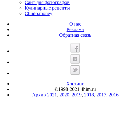
Сайт для фотографов
Кулинарные рецепты
Chudo.money
О нас
Реклама
Обратная связь
Хостинг
©1998-2021 4him.ru
Архив 2021
,
2020
,
2019
,
2018
,
2017
,
2016