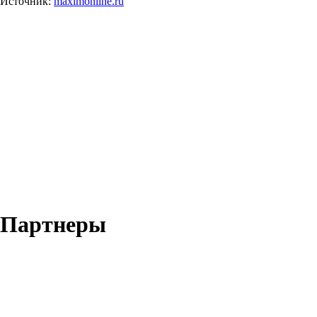
Источник:
maximonline.ru
Партнеры