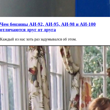
Чем бензины АИ-92, АИ-95, АИ-98 и АИ-100
отличаются друг от друга
Каждый из нас хоть раз задумывался об этом.