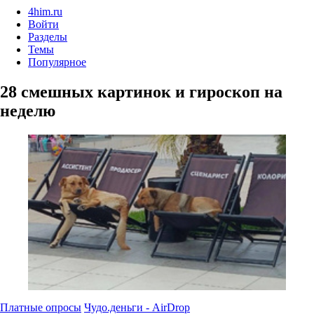
4him.ru
Войти
Разделы
Темы
Популярное
28 смешных картинок и гироскоп на
неделю
Платные опросы
Чудо.деньги - AirDrop