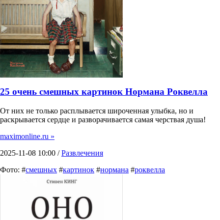
25 очень смешных картинок Нормана Роквелла
От них не только расплывается широченная улыбка, но и
раскрывается сердце и разворачивается самая черствая душа!
maximonline.ru »
2025-11-08 10:00 /
Развлечения
Фото: #
смешных
#
картинок
#
нормана
#
роквелла