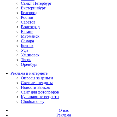
Санкт-Петербург
Екатеринбург
Белгород
Ростов
Саратов
Волгоград
Казань
Мурманск
Самара
Брянск
Уфа
Ульяновск
Тверь
Оренбург
Реклама в интернете
Опросы за деньги
Свежие анекдоты
Новости Банков
Сайт для фотографов
Кулинарные рецепты
Chudo.money
О нас
Реклама