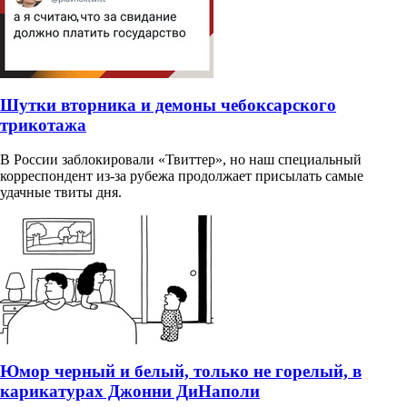
Шутки вторника и демоны чебоксарского
трикотажа
В России заблокировали «Твиттер», но наш специальный
корреспондент из-за рубежа продолжает присылать самые
удачные твиты дня.
Юмор черный и белый, только не горелый, в
карикатурах Джонни ДиНаполи