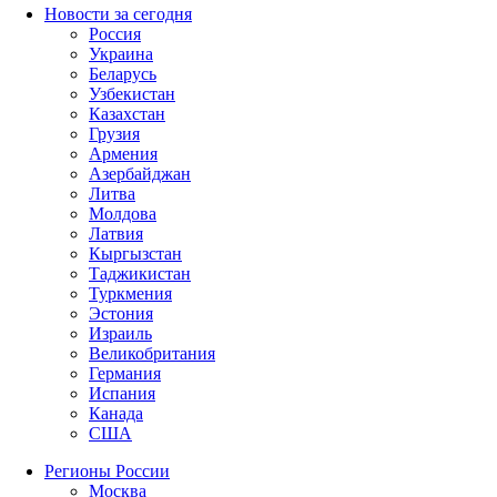
Новости за сегодня
Россия
Украина
Беларусь
Узбекистан
Казахстан
Грузия
Армения
Азербайджан
Литва
Молдова
Латвия
Кыргызстан
Таджикистан
Туркмения
Эстония
Израиль
Великобритания
Германия
Испания
Канада
США
Регионы России
Москва