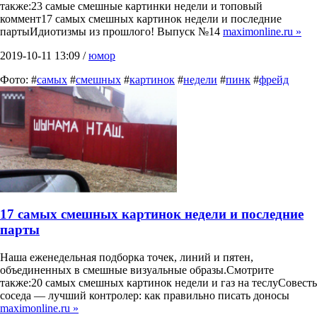
также:23 самые смешные картинки недели и топовый
коммент17 самых смешных картинок недели и последние
партыИдиотизмы из прошлого! Выпуск №14
maximonline.ru »
2019-10-11 13:09 /
юмор
Фото: #
самых
#
смешных
#
картинок
#
недели
#
пинк
#
фрейд
17 самых смешных картинок недели и последние
парты
Наша еженедельная подборка точек, линий и пятен,
объединенных в смешные визуальные образы.Смотрите
также:20 самых смешных картинок недели и газ на теслуСовесть
соседа — лучший контролер: как правильно писать доносы
maximonline.ru »