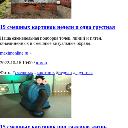
19 смешных картинок недели и одна грустная
Наша еженедельная подборка точек, линий и пятен,
объединенных в смешные визуальные образы.
maximonline.ru »
2022-10-16 10:00 /
юмор
Фото: #
смешных
#
картинок
#
недели
#
грустная
15 смешных картинок про тяжелую жизнь