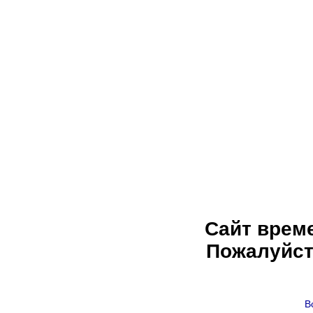
Сайт врем
Пожалуйст
В