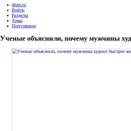
4him.ru
Войти
Разделы
Темы
Популярное
Ученые объяснили, почему мужчины ху