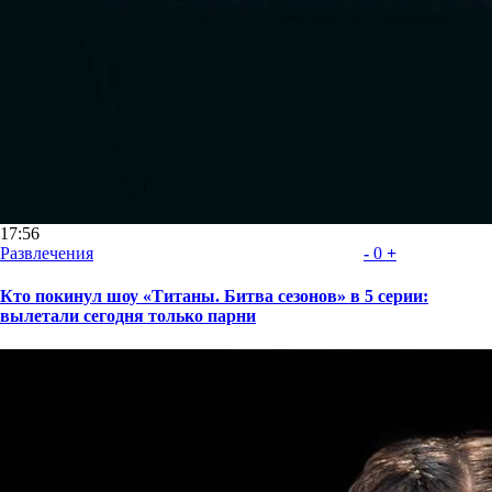
17:56
Развлечения
-
0
+
Кто покинул шоу «Титаны. Битва сезонов» в 5 серии:
вылетали сегодня только парни