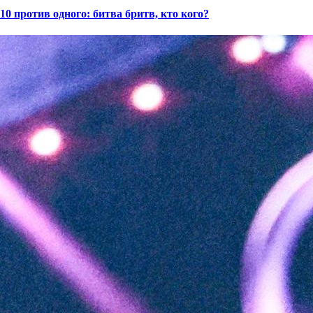
10 против одного: битва бритв, кто кого?