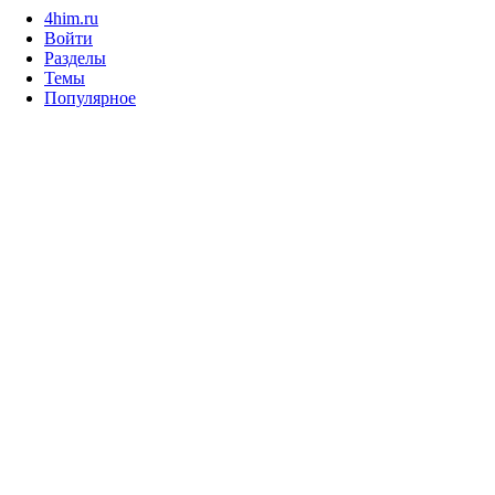
4him.ru
Войти
Разделы
Темы
Популярное