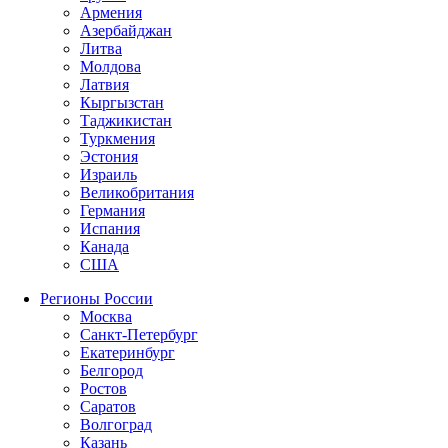
Армения
Азербайджан
Литва
Молдова
Латвия
Кыргызстан
Таджикистан
Туркмения
Эстония
Израиль
Великобритания
Германия
Испания
Канада
США
Регионы России
Москва
Санкт-Петербург
Екатеринбург
Белгород
Ростов
Саратов
Волгоград
Казань