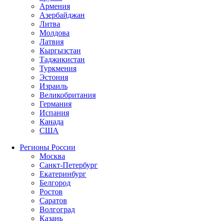
Армения
Азербайджан
Литва
Молдова
Латвия
Кыргызстан
Таджикистан
Туркмения
Эстония
Израиль
Великобритания
Германия
Испания
Канада
США
Регионы России
Москва
Санкт-Петербург
Екатеринбург
Белгород
Ростов
Саратов
Волгоград
Казань