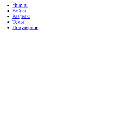
4him.ru
Войти
Разделы
Темы
Популярное