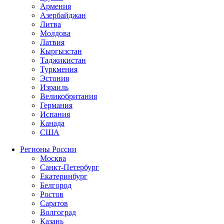
Армения
Азербайджан
Литва
Молдова
Латвия
Кыргызстан
Таджикистан
Туркмения
Эстония
Израиль
Великобритания
Германия
Испания
Канада
США
Регионы России
Москва
Санкт-Петербург
Екатеринбург
Белгород
Ростов
Саратов
Волгоград
Казань