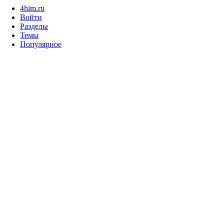
4him.ru
Войти
Разделы
Темы
Популярное