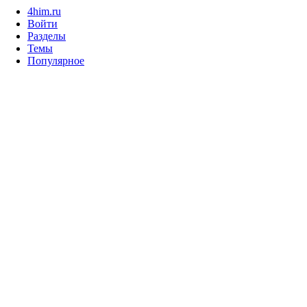
4him.ru
Войти
Разделы
Темы
Популярное