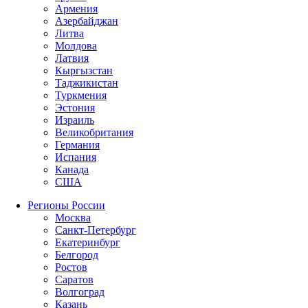
Армения
Азербайджан
Литва
Молдова
Латвия
Кыргызстан
Таджикистан
Туркмения
Эстония
Израиль
Великобритания
Германия
Испания
Канада
США
Регионы России
Москва
Санкт-Петербург
Екатеринбург
Белгород
Ростов
Саратов
Волгоград
Казань