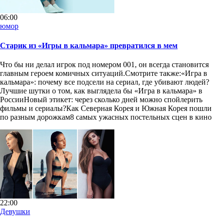
06:00
юмор
Старик из «Игры в кальмара» превратился в мем
Что бы ни делал игрок под номером 001, он всегда становится
главным героем комичных ситуаций.Смотрите также:«Игра в
кальмара»: почему все подсели на сериал, где убивают людей?
Лучшие шутки о том, как выглядела бы «Игра в кальмара» в
РоссииНовый этикет: через сколько дней можно спойлерить
фильмы и сериалы?Как Северная Корея и Южная Корея пошли
по разным дорожкам8 самых ужасных постельных сцен в кино
22:00
Девушки