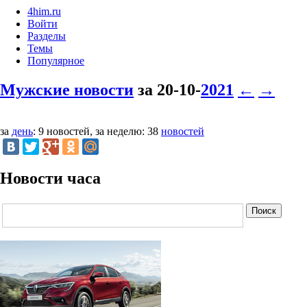
4him.ru
Войти
Разделы
Темы
Популярное
Мужские новости
за 20-10-
2021
←
→
за
день
: 9 новостей, за неделю: 38
новостей
Новости часа