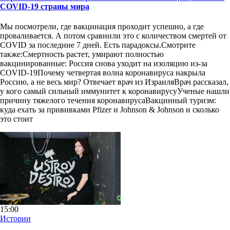
COVID-19 страны мира
Мы посмотрели, где вакцинация проходит успешно, а где
проваливается. А потом сравнили это с количеством смертей от
COVID за последние 7 дней. Есть парадоксы.Смотрите
также:Смертность растет, умирают полностью
вакцинированные: Россия снова уходит на изоляцию из-за
COVID-19Почему четвертая волна коронавируса накрыла
Россию, а не весь мир? Отвечает врач из ИзраиляВрач рассказал,
у кого самый сильный иммунитет к коронавирусуУченые нашли
причину тяжелого течения коронавирусаВакцинный туризм:
куда ехать за прививками Pfizer и Johnson & Johnson и сколько
это стоит
15:00
Истории