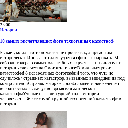
23:00
Истории
10 самых впечатляющих фото техногенных катастроф
Бывает, когда что-то ломается не просто так, а прямо-таки
исторически. Иногда это даже удается сфотографировать. Мы
собрали галерею самых масштабных «хрусть — и пополам» в
истории человечества.Смотрите также:В миллиметре от
катастрофы! 8 невероятных фотографий того, что чуть не
случилось7 страшных катастроф, вызванных вышедшей из-под
контроля едойСтраны, которые с наибольшей и наименьшей
вероятностью выживут во время климатической
катастрофыУченые назвали худший год в истории
человечества36 лет самой крупной техногенной катастрофе в
истории