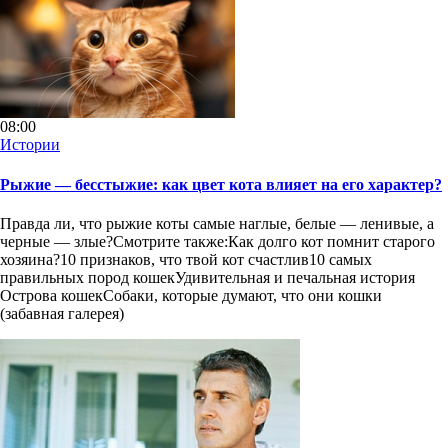
08:00
Истории
Рыжие — бесстыжие: как цвет кота влияет на его характер?
Правда ли, что рыжие коты самые наглые, белые — ленивые, а
черные — злые?Смотрите также:Как долго кот помнит старого
хозяина?10 признаков, что твой кот счастлив10 самых
правильных пород кошекУдивительная и печальная история
Острова кошекСобаки, которые думают, что они кошки
(забавная галерея)