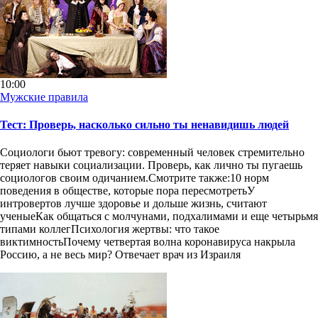
10:00
Мужские правила
Тест: Проверь, насколько сильно ты ненавидишь людей
Социологи бьют тревогу: современный человек стремительно
теряет навыки социализации. Проверь, как лично ты пугаешь
социологов своим одичанием.Смотрите также:10 норм
поведения в обществе, которые пора пересмотретьУ
интровертов лучше здоровье и дольше жизнь, считают
ученыеКак общаться с молчунами, подхалимами и еще четырьмя
типами коллегПсихология жертвы: что такое
виктимностьПочему четвертая волна коронавируса накрыла
Россию, а не весь мир? Отвечает врач из Израиля