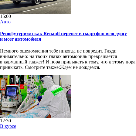
15:00
Авто
Ренофутуризм: как Renault перенес в смартфон всю душу
и мозг автомобиля
Немного ошеломления тебе никогда не повредит. Гляди
внимательно: на твоих глазах автомобиль превращается
в карманный гаджет! И пора привыкать к тому, что к этому пора
привыкать. Смотрите также:Ждем не дождемся.
12:30
В курсе