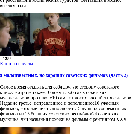
от рабстваПять космических туристов, слетавших в космос
веселья ради
14:00
Кино и сериалы
9 малоизвестных, но хороших советских фильмов (часть 2)
Самое время открыть для себя другую сторону советского
кино.Смотрите также:10 всеми любимых советских
мультфильмов про школу10 самых плохих российских фильмов.
Издание третье, исправленное и дополненное10 ужасных
фильмов, которые не стыдно любить15 лучших современных
фильмов из 15 бывших советских республик24 советских
мультика, чьи названия похожи на фильмы с рейтингом XXX