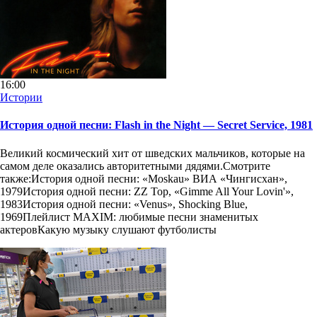
16:00
Истории
История одной песни: Flash in the Night — Secret Service, 1981
Великий космический хит от шведских мальчиков, которые на
самом деле оказались авторитетными дядями.Смотрите
также:История одной песни: «Moskau» ВИА «Чингисхан»,
1979История одной песни: ZZ Top, «Gimme All Your Lovin'»,
1983История одной песни: «Venus», Shocking Blue,
1969Плейлист MAXIM: любимые песни знаменитых
актеровКакую музыку слушают футболисты