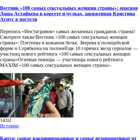
Вестник «100 самых сексуальных женщин страны»: опасная
Даша Астафьева в корсете и чулках, заряженная Кристина
Асмус в постели
Перепись «Инстаграмов» самых желанных гражданок страны!
Смотрите также:Вестник «100 самых сексуальных женщин
страны»: Плетнева в кожаном белье, Зверева в полицейской
форме и Серябкина на пилонеЕще 10 горячих звезд сериалов —
участниц нового рейтинга «100 самых сексуальных женщин
страны»Огневые певицы — участницы нового рейтинга
MAXIM «100 самых сексуальных женщин страны».
14:02
Истории
Карта: самые вакцинированные и самые незащищенные от