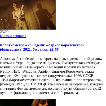
23:00
Кино и сериалы
Короткометражка недели: «Адское королевство»
(фантастика, 2021, Украина, 22:49)
А почему бы тебе не посмотреть на редкое диво — киберпанк,
снятый в Украине, да еще на русском!Смотрите также:Откуда
взялись знаменитые короткие мелодии и звуки из заставок
Netflix, HBO, Windows, Apple и фильмовКороткометражка
недели: «Жигулевское пиво­» (документалка, 1966, СССР,
10:21)Короткометражка недели: «Экономика в поллитровках»
(комедия, 1971, СССР, 3:05)Пять вещей из киберпанка, которые
считались фантастическими, но стали почти обыденностью12
лучших фильмов для знакомства с киберпанком