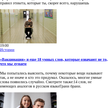
правил этикета, которые ты, скорее всего, нарушаешь
19:00
Истории
«Вакцинация» и еще 18 умных слов, которые означают не то,
что мы думаем
Мы попытались выяснить, почему некоторые вещи называют
так, а не иначе и кто это придумал. Оказалось, многие умные
слова появились случайно. Смотрите также:14 слов, не
имеющих аналогов в русском языкеГрани брани.