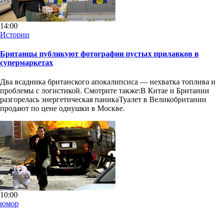
14:00
Истории
Британцы публикуют фотографии пустых прилавков в
супермаркетах
Два всадника британского апокалипсиса — нехватка топлива и
проблемы с логистикой. Смотрите также:В Китае и Британии
разгорелась энергетическая паникаТуалет в Великобритании
продают по цене однушки в Москве.
10:00
юмор