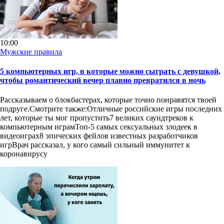
10:00
Мужские правила
5 компьютерных игр, в которые можно сыграть с девушкой,
чтобы романтический вечер плавно превратился в ночь
Рассказываем о блокбастерах, которые точно понравятся твоей
подруге.Смотрите также:Отличные российские игры последних
лет, которые ты мог пропустить7 великих саундтреков к
компьютерным играмТоп-5 самых сексуальных злодеек в
видеоиграх8 эпических фейлов известных разработчиков
игрВрач рассказал, у кого самый сильный иммунитет к
коронавирусу