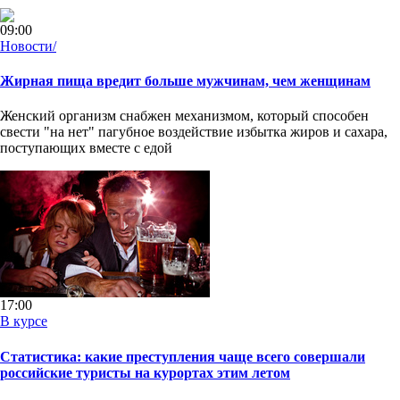
09:00
Новости/
Жирная пища вредит больше мужчинам, чем женщинам
Женский организм снабжен механизмом, который способен
свести "на нет" пагубное воздействие избытка жиров и сахара,
поступающих вместе с едой
17:00
В курсе
Статистика: какие преступления чаще всего совершали
российские туристы на курортах этим летом