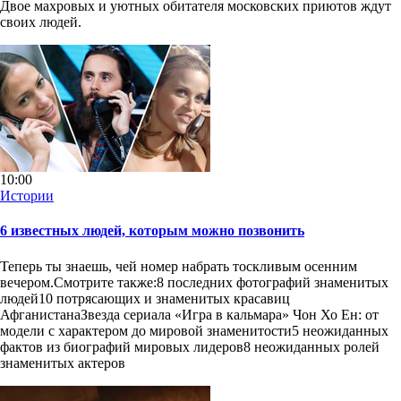
Двое махровых и уютных обитателя московских приютов ждут
своих людей.
10:00
Истории
6 известных людей, которым можно позвонить
Теперь ты знаешь, чей номер набрать тоскливым осенним
вечером.Смотрите также:8 последних фотографий знаменитых
людей10 потрясающих и знаменитых красавиц
АфганистанаЗвезда сериала «Игра в кальмара» Чон Хо Ен: от
модели с характером до мировой знаменитости5 неожиданных
фактов из биографий мировых лидеров8 неожиданных ролей
знаменитых актеров