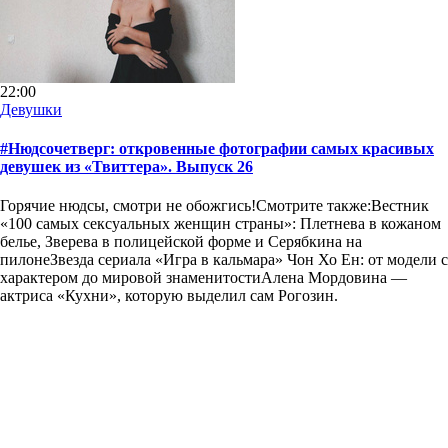
22:00
Девушки
#Нюдсочетверг: откровенные фотографии самых красивых
девушек из «Твиттера». Выпуск 26
Горячие нюдсы, смотри не обожгись!Смотрите также:Вестник
«100 самых сексуальных женщин страны»: Плетнева в кожаном
белье, Зверева в полицейской форме и Серябкина на
пилонеЗвезда сериала «Игра в кальмара» Чон Хо Ен: от модели с
характером до мировой знаменитостиАлена Мордовина —
актриса «Кухни», которую выделил сам Рогозин.