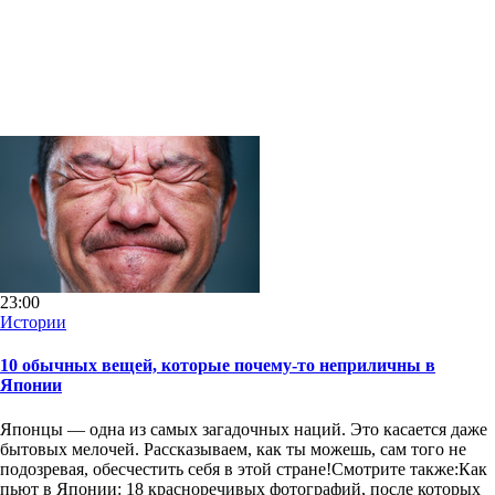
23:00
Истории
10 обычных вещей, которые почему-то неприличны в
Японии
Японцы — одна из самых загадочных наций. Это касается даже
бытовых мелочей. Рассказываем, как ты можешь, сам того не
подозревая, обесчестить себя в этой стране!Смотрите также:Как
пьют в Японии: 18 красноречивых фотографий, после которых