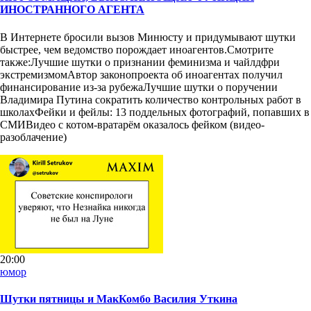
ИНОСТРАННОГО АГЕНТА
В Интернете бросили вызов Минюсту и придумывают шутки
быстрее, чем ведомство порождает иноагентов.Смотрите
также:Лучшие шутки о признании феминизма и чайлдфри
экстремизмомАвтор законопроекта об иноагентах получил
финансирование из-за рубежаЛучшие шутки о поручении
Владимира Путина сократить количество контрольных работ в
школахФейки и фейлы: 13 поддельных фотографий, попавших в
СМИВидео с котом-вратарём оказалось фейком (видео-
разоблачение)
20:00
юмор
Шутки пятницы и МакКомбо Василия Уткина