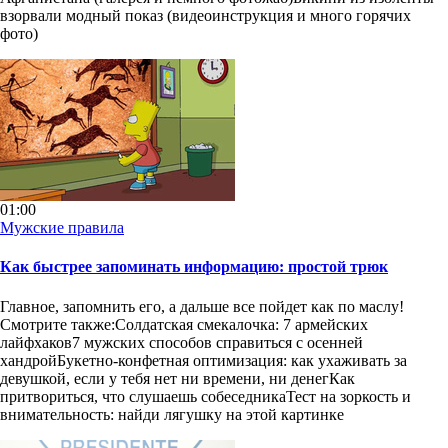
взорвали модный показ (видеоинструкция и много горячих
фото)
01:00
Мужские правила
Как быстрее запоминать информацию: простой трюк
Главное, запомнить его, а дальше все пойдет как по маслу!
Смотрите также:Солдатская смекалочка: 7 армейских
лайфхаков7 мужских способов справиться с осенней
хандройБукетно-конфетная оптимизация: как ухаживать за
девушкой, если у тебя нет ни времени, ни денегКак
притвориться, что слушаешь собеседникаТест на зоркость и
внимательность: найди лягушку на этой картинке