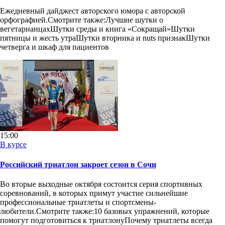
Ежедневный дайджест авторского юмора с авторской
орфографией.Смотрите также:Лучшие шутки о
вегетарианцахШутки среды и книга «Сокращай»Шутки
пятницы и жесть утраШутки вторника и nuts признакШутки
четверга и шкаф для пациентов
15:00
В курсе
Российский триатлон закроет сезон в Сочи
Во вторые выходные октября состоится серия спортивных
соревнований, в которых примут участие сильнейшие
профессиональные триатлеты и спортсмены-
любители.Смотрите также:10 базовых упражнений, которые
помогут подготовиться к триатлонуПочему триатлеты всегда