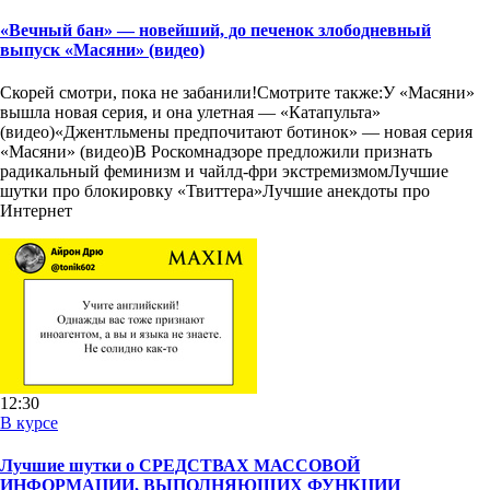
«Вечный бан» — новейший, до печенок злободневный
выпуск «Масяни» (видео)
Скорей смотри, пока не забанили!Смотрите также:У «Масяни»
вышла новая серия, и она улетная — «Катапульта»
(видео)«Джентльмены предпочитают ботинок» — новая серия
«Масяни» (видео)В Роскомнадзоре предложили признать
радикальный феминизм и чайлд-фри экстремизмомЛучшие
шутки про блокировку «Твиттера»Лучшие анекдоты про
Интернет
12:30
В курсе
Лучшие шутки о СРЕДСТВАХ МАССОВОЙ
ИНФОРМАЦИИ, ВЫПОЛНЯЮЩИХ ФУНКЦИИ