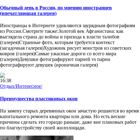
Обычный день в России, по мнению иностранцев
(впечатляющая галерея)
Иностранцы в Интернете удивляются заурядным фотографиям
из России.Смотрите также:Золотой век Афганистана: как
выглядела страна до войны и прихода к власти талибов
(галерея)Странные фото, которым требуется контекст
(загадочная галерея)Художник рисует монстров из советских
ковров (галерея)Самые ужасные дороги со всего мира
(галерея)Девушки фотографируют парней vs парни
фотографируют девушек (ироничная галерея)
16:38
Отдых/Интересное/
Преимущества пластиковых окон
На замену старых деревянных окон зачастую решаются во время
капитального ремонта квартиры или дома. Но есть веские
причины сделать это гораздо раньше, даже вне плановых работ
по благоустройству своей жилплощади.