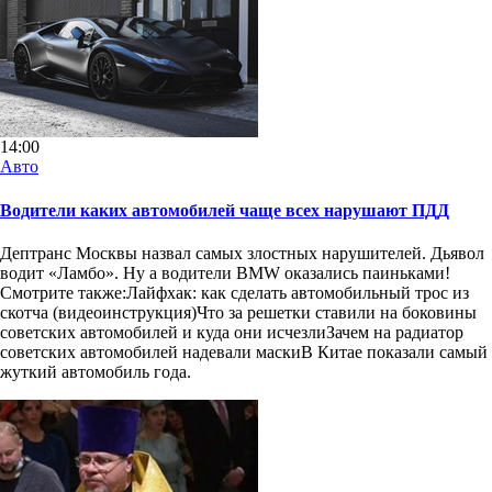
14:00
Авто
Водители каких автомобилей чаще всех нарушают ПДД
Дептранс Москвы назвал самых злостных нарушителей. Дьявол
водит «Ламбо». Ну а водители BMW оказались паиньками!
Смотрите также:Лайфхак: как сделать автомобильный трос из
скотча (видеоинструкция)Что за решетки ставили на боковины
советских автомобилей и куда они исчезлиЗачем на радиатор
советских автомобилей надевали маскиВ Китае показали самый
жуткий автомобиль года.