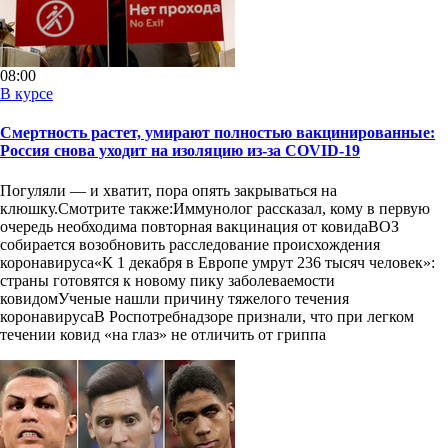
08:00
В курсе
Смертность растет, умирают полностью вакцинированные:
Россия снова уходит на изоляцию из-за COVID-19
Погуляли — и хватит, пора опять закрываться на
клюшку.Смотрите также:Иммунолог рассказал, кому в первую
очередь необходима повторная вакцинация от ковидаВОЗ
собирается возобновить расследование происхождения
коронавируса«К 1 декабря в Европе умрут 236 тысяч человек»:
страны готовятся к новому пику заболеваемости
ковидомУченые нашли причину тяжелого течения
коронавирусаВ Роспотребнадзоре признали, что при легком
течении ковид «на глаз» не отличить от гриппа