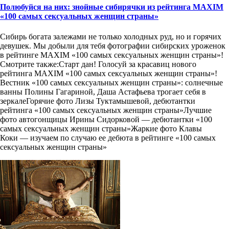
Полюбуйся на них: знойные сибирячки из рейтинга MAXIM
«100 самых сексуальных женщин страны»
Сибирь богата залежами не только холодных руд, но и горячих
девушек. Мы добыли для тебя фотографии сибирских уроженок
в рейтинге MAXIM «100 самых сексуальных женщин страны»!
Смотрите также:Старт дан! Голосуй за красавиц нового
рейтинга MAXIM «100 самых сексуальных женщин страны»!
Вестник «100 самых сексуальных женщин страны»: солнечные
ванны Полины Гагариной, Даша Астафьева трогает себя в
зеркалеГорячие фото Лизы Туктамышевой, дебютантки
рейтинга «100 самых сексуальных женщин страны»Лучшие
фото автогонщицы Ирины Сидорковой — дебютантки «100
самых сексуальных женщин страны»Жаркие фото Клавы
Коки — изучаем по случаю ее дебюта в рейтинге «100 самых
сексуальных женщин страны»