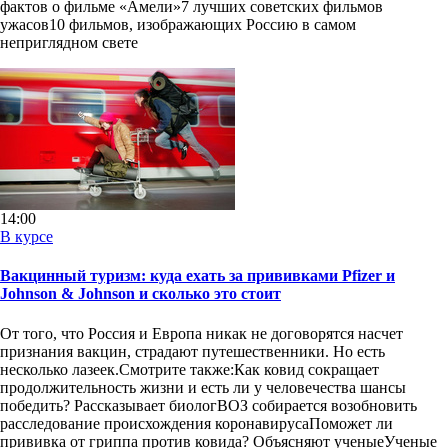
фактов о фильме «Амели»7 лучших советских фильмов
ужасов10 фильмов, изображающих Россию в самом
неприглядном свете
14:00
В курсе
Вакцинный туризм: куда ехать за прививками Pfizer и
Johnson & Johnson и сколько это стоит
От того, что Россия и Европа никак не договорятся насчет
признания вакцин, страдают путешественники. Но есть
несколько лазеек.Смотрите также:Как ковид сокращает
продолжительность жизни и есть ли у человечества шансы
победить? Рассказывает биологВОЗ собирается возобновить
расследование происхождения коронавирусаПоможет ли
прививка от гриппа против ковида? Объясняют ученыеУченые