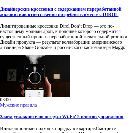
Дизайнерские кроссовки с содержанием переработанной
жвачки: как ответственно потреблять вместе с DIROL
Лимитированные кроссовки Dirol Don’t Drop — это по-
настоящему модный дроп, в подошве которого содержится
существенный процент переработанной жевательной резинки.
Дизайн продукта — результат коллаборации американского
дизайнера Shane Gonzales и российского кастомайзера Maggi.
03:00
Мужские правила
Зачем увлажнителю воздуха Wi-Fi? 5 плюсов управления
Инновационный подход к порядку в квартире.Смотрите