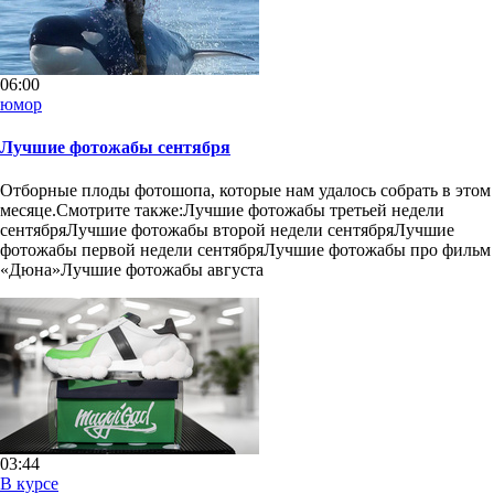
06:00
юмор
Лучшие фотожабы сентября
Отборные плоды фотошопа, которые нам удалось собрать в этом
месяце.Смотрите также:Лучшие фотожабы третьей недели
сентябряЛучшие фотожабы второй недели сентябряЛучшие
фотожабы первой недели сентябряЛучшие фотожабы про фильм
«Дюна»Лучшие фотожабы августа
03:44
В курсе