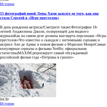
Истории
15 фотографий юной Лены Хиди задолго до того, как она
стала Серсеей в «Игре престолов»
В день рождения актрисы!Смотрите также:Фотографии 18-
летней Анджелины Джоли, позирующей для модного
журналаКак на самом деле должны выглядеть персонажи «Игры
престолов»Что известно о скандале с интимными сценами и
актрисе Ане де Армас в новом фильме о Мэрилин МонроСамые
популярные сериалы и фильмы Netflix: официальная
статистикаMAXIM рецензирует самый обсуждаемый
российский фильм года «Петровы в гриппе»
04:30
Истории