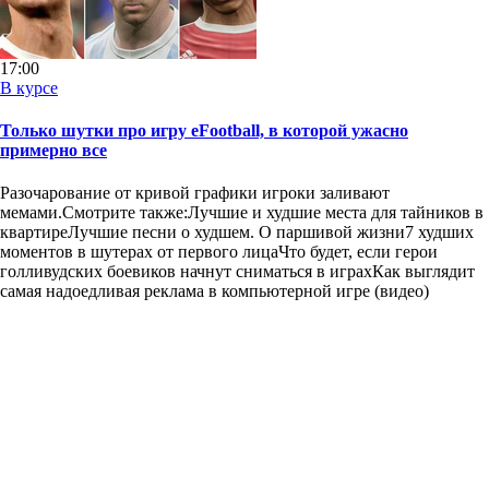
17:00
В курсе
Только шутки про игру eFootball, в которой ужасно
примерно все
Разочарование от кривой графики игроки заливают
мемами.Смотрите также:Лучшие и худшие места для тайников в
квартиреЛучшие песни о худшем. О паршивой жизни7 худших
моментов в шутерах от первого лицаЧто будет, если герои
голливудских боевиков начнут сниматься в играхКак выглядит
самая надоедливая реклама в компьютерной игре (видео)