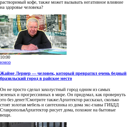
растворимый кофе, также может вызывать негативное влияние
на здоровье человека?
10:00
юмор
Жайме Лернер — человек, который превратил очень бедный
бразильский город в райское место
Он не просто сделал захолустный город одним из самых
зеленых и прогрессивных в мире. Он придумал, как провернуть
это без денег!Смотрите также:Архитектор рассказал, сколько
стоят золотая мебель и сантехника из дома экс-главы ГИБДД
СтавропольяАрхитектор рисует дома, похожие на бытовые
вещи.