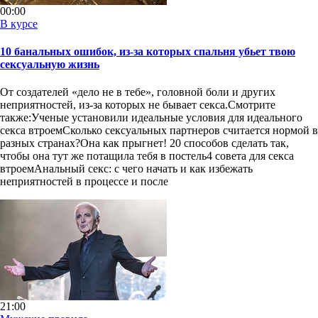
00:00
В курсе
10 банальных ошибок, из-за которых спальня убьет твою
сексуальную жизнь
От создателей «дело не в тебе», головной боли и других
неприятностей, из-за которых не бывает секса.Смотрите
также:Ученые установили идеальные условия для идеального
секса втроемСколько сексуальных партнеров считается нормой в
разных странах?Она как прыгнет! 20 способов сделать так,
чтобы она тут же потащила тебя в постель4 совета для секса
втроемАнальный секс: с чего начать и как избежать
неприятностей в процессе и после
21:00