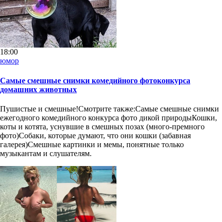
18:00
юмор
Самые смешные снимки комедийного фотоконкурса
домашних животных
Пушистые и смешные!Смотрите также:Самые смешные снимки
ежегодного комедийного конкурса фото дикой природыКошки,
коты и котята, уснувшие в смешных позах (много-премного
фото)Собаки, которые думают, что они кошки (забавная
галерея)Смешные картинки и мемы, понятные только
музыкантам и слушателям.