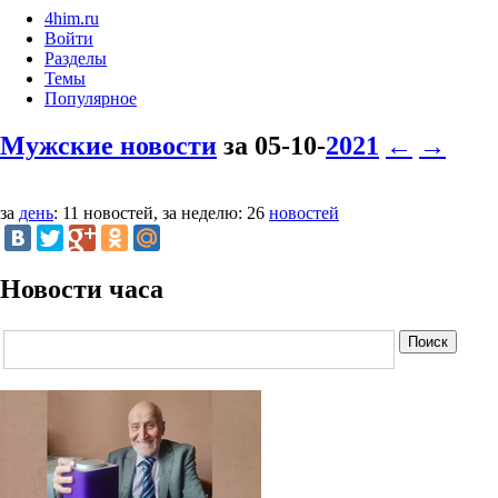
4him.ru
Войти
Разделы
Темы
Популярное
Мужские новости
за 05-10-
2021
←
→
за
день
: 11 новостей, за неделю: 26
новостей
Новости часа