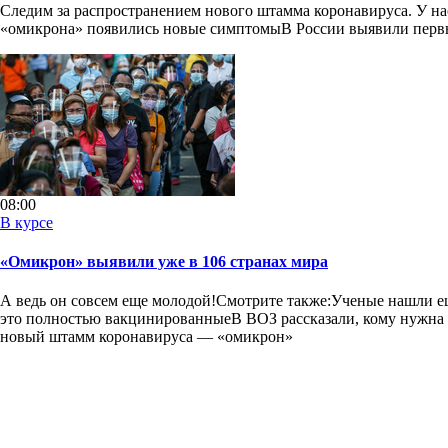
Следим за распространением нового штамма коронавируса. У нас
«омикрона» появились новые симптомыВ России выявили первы
08:00
В курсе
«Омикрон» выявили уже в 106 странах мира
А ведь он совсем еще молодой!Смотрите также:Ученые нашли е
это полностью вакцинированныеВ ВОЗ рассказали, кому нужна
новый штамм коронавируса — «омикрон»