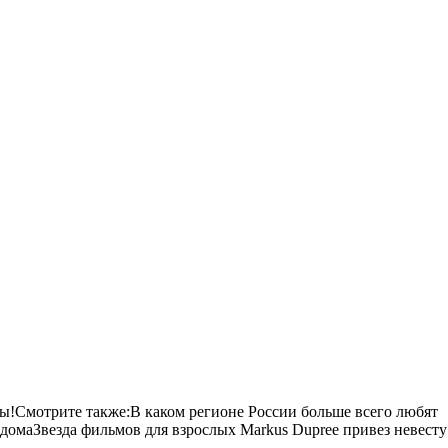
мы!Смотрите также:В каком регионе России больше всего любят
домаЗвезда фильмов для взрослых Markus Dupree привез невесту