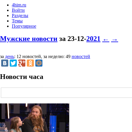
4him.ru
Войти
Разделы
Темы
Популярное
Мужские новости
за 23-12-
2021
←
→
за
день
: 12 новостей, за неделю: 49
новостей
Новости часа