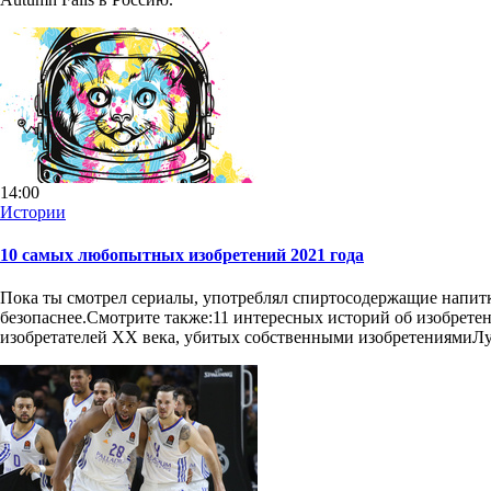
14:00
Истории
10 самых любопытных изобретений 2021 года
Пока ты смотрел сериалы, употреблял спиртосодержащие напитки
безопаснее.Смотрите также:11 интересных историй об изобрете
изобретателей ХХ века, убитых собственными изобретениямиЛу