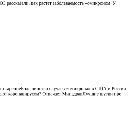
ОЗ рассказали, как растет заболеваемость «омикроном»У
яет старениеБольшинство случаев «омикрона» в США и России —
вают коронавирусом? Отвечает МинздравЛучшие шутки про