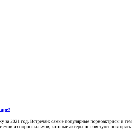
мире?
у за 2021 год. Встречай: самые популярные порноактрисы и те
иемов из порнофильмов, которые актеры не советуют повторять 