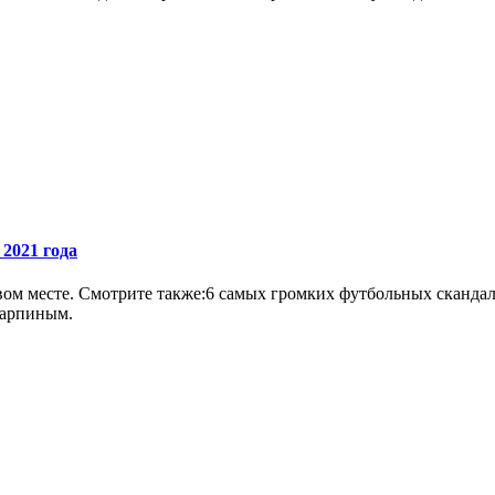
2021 года
рвом месте. Смотрите также:6 самых громких футбольных сканда
 Карпиным.