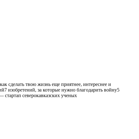
ак сделать твою жизнь еще приятнее, интереснее и
й7 изобретений, за которые нужно благодарить войну5
— стартап северокавказских ученых