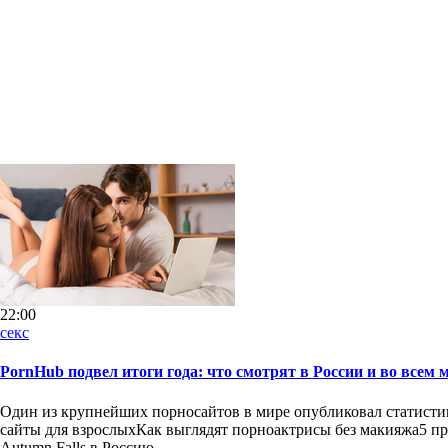
22:00
секс
PornHub подвел итоги года: что смотрят в России и во всем 
Один из крупнейших порносайтов в мире опубликовал статистик
сайты для взрослыхКак выглядят порноактрисы без макияжа5 пр
Autumn Falls в Россию.