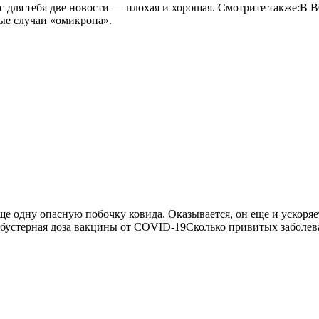
 для тебя две новости — плохая и хорошая. Смотрите также:В В
е случаи «омикрона».
ще одну опасную побочку ковида. Оказывается, он еще и ускор
 бустерная доза вакцины от COVID-19Сколько привитых заболе