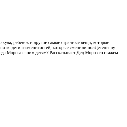
акула, ребенок и другие самые странные вещи, которые
ешит»: дети знаменитостей, которые сменили полДетенышу
Деда Мороза своим детям? Рассказывает Дед Мороз со стажем