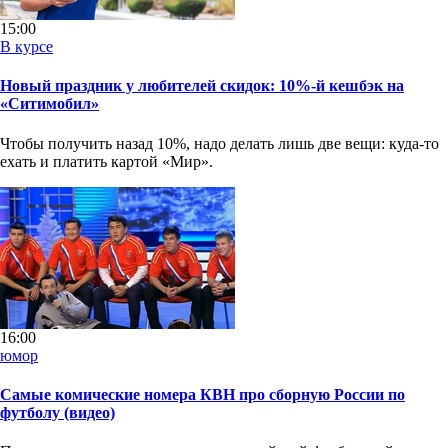
15:00
В курсе
Новый праздник у любителей скидок: 10%-й кешбэк на
«Ситимобил»
Чтобы получить назад 10%, надо делать лишь две вещи: куда-то
ехать и платить картой «Мир».
16:00
юмор
Самые комические номера КВН про сборную России по
футболу (видео)