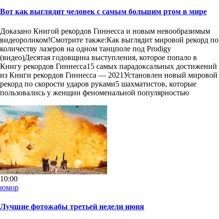
Вот как выглядит человек с самым большим ртом в мире
Доказано Книгой рекордов Гиннесса и новым невообразимым
видеороликом!Смотрите также:Как выглядит мировой рекорд по
количеству лазеров на одном танцполе под Prodigy
(видео)Десятая годовщина выступления, которое попало в
Книгу рекордов Гиннесса15 самых парадоксальных достижений
из Книги рекордов Гиннесса — 2021Установлен новый мировой
рекорд по скорости ударов руками5 шахматистов, которые
пользовались у женщин феноменальной популярностью
10:00
юмор
Лучшие фотожабы третьей недели июня