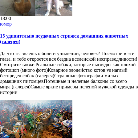
18:00
юмор
15 удивительно неудачных стрижек домашних животных
(галерея)
Да что ты знаешь о боли и унижении, человек? Посмотри в эти
глаза, и тебе откроется вся бездна вселенской несправедливости!
Смотрите также:Реальные собаки, которые выглядят как плохой
фотошоп (много фото)Коварное злодейство котов vs наглый
беспредел собак (галерея)Страшные фотографии милых
домашних питомцевПотешные и нелепые балконы со всего
мира (галерея)Самые яркие примеры нелепой мужской одежды в
истории