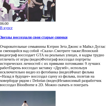
06:00
В курсе
Звезды воссоздали свои старые снимки
Очаровательные семьянины Кэтрин Зета Джонс и Майкл Дуглас
и смеющийся над собой «Скала».Смотрите также:Японский
видеограф воссоздает GTA на реальных улицах, и кадры трудно
отличить от игры (видео)Фотограф воссоздал портреты
исторических личностей с их прямыми потомками: 9 лучших
работПарень воссоздал заставку «Друзей», используя
исключительно видео из фотобанка (видео)Фанат фильма
«Назад в будущее» воссоздал сцену из фильма, полетав на
ховерборде рядом с Delorian (видео)Независимый разработчик
воссоздал Bloodborne в 2D. Можно скачать и поиграть