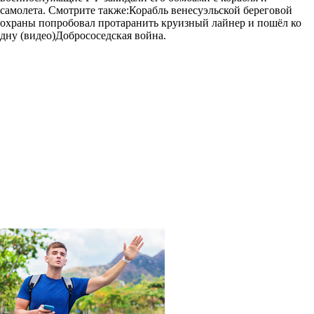
самолета. Смотрите также:Корабль венесуэльской береговой
охраны попробовал протаранить круизный лайнер и пошёл ко
дну (видео)Добрососедская война.