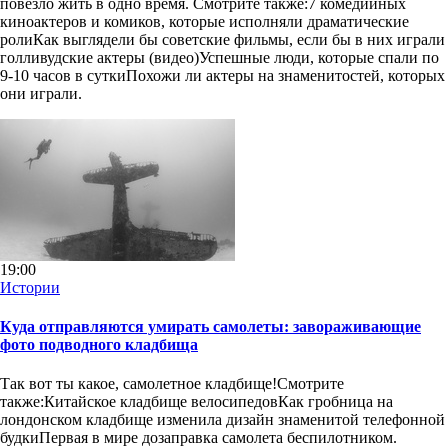
повезло жить в одно время. Смотрите также:7 комедийных
киноактеров и комиков, которые исполняли драматические
ролиКак выглядели бы советские фильмы, если бы в них играли
голливудские актеры (видео)Успешные люди, которые спали по
9-10 часов в суткиПохожи ли актеры на знаменитостей, которых
они играли.
19:00
Истории
Куда отправляются умирать самолеты: завораживающие
фото подводного кладбища
Так вот ты какое, самолетное кладбище!Смотрите
также:Китайское кладбище велосипедовКак гробница на
лондонском кладбище изменила дизайн знаменитой телефонной
будкиПервая в мире дозаправка самолета беспилотником.