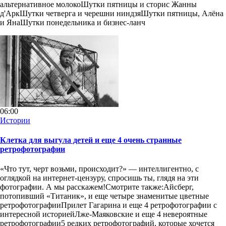
альтернативное молокоШутки пятницы и сторис Жанны
д'АркШутки четверга и черешни ниндзяШутки пятницы, Алёна
и ЯнаШутки понедельника и бизнес-ланч
06:00
Истории
Клетка для выгула детей и еще 4 очень странные
ретрофотографии
«Что тут, черт возьми, происходит?» — интеллигентно, с
оглядкой на интернет-цензуру, спросишь ты, глядя на эти
фотографии. А мы расскажем!Смотрите также:Айсберг,
потопивший «Титаник», и еще четыре знаменитые цветные
ретрофотографииПрилет Гагарина и еще 4 ретрофотографии с
интересной историейЛже-Маяковские и еще 4 невероятные
ретрофотографии5 редких ретрофотографий, которые хочется