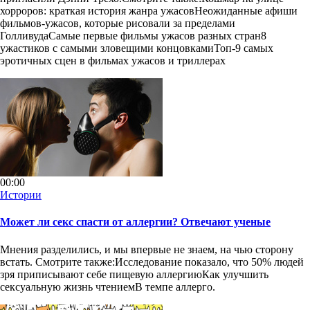
хорроров: краткая история жанра ужасовНеожиданные афиши
фильмов-ужасов, которые рисовали за пределами
ГолливудаСамые первые фильмы ужасов разных стран8
ужастиков с самыми зловещими концовкамиТоп-9 самых
эротичных сцен в фильмах ужасов и триллерах
00:00
Истории
Может ли секс спасти от аллергии? Отвечают ученые
Мнения разделились, и мы впервые не знаем, на чью сторону
встать. Смотрите также:Исследование показало, что 50% людей
зря приписывают себе пищевую аллергиюКак улучшить
сексуальную жизнь чтениемВ темпе аллерго.