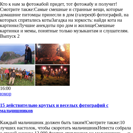
Кто к нам за фотожабой придет, тот фотожабу и получит!
Смотрите также:Самые смешные и странные вещи, которые
домашние питомцы принесли в дом (галерея)6 фотографий, на
которых спрятались котыЗагадка на зоркость: найди кота на
картинкеЛучшие анекдоты про дом и жилищеСмешные
картинки и мемы, понятные только музыкантам и слушателям.
Выпуск 2
16:00
юмор
15 действительно крутых и веселых фотографий с
мальчишников
Каждый мальчишник должен быть таким!Смотрите также:10
лучших настолок, чтобы скоротать мальчишникНевеста собрала