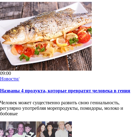
09:00
Новости/
Названы 4 продукта, которые превратят человека в гения
Человек может существенно развить свою гениальность,
регулярно употребляя морепродукты, помидоры, молоко и
бобовые