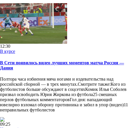
12:30
В курсе
В Сети появилось видео лучших моментов матча Россия —
Дания
Полтора часа избиения мяча ногами и издевательства над
российской сборной — в трех минутах.Смотрите также:Кого из
футболистов больше обсуждают в соцсетяхКомик Илья Соболев
призвал освободить Юрия Жиркова из футбола25 смешных
перлов футбольных комментаторовГол дня: нападающий
ювелирно взломал оборону противника и забил в упор (видео)11
неправильных футболистов
09:25