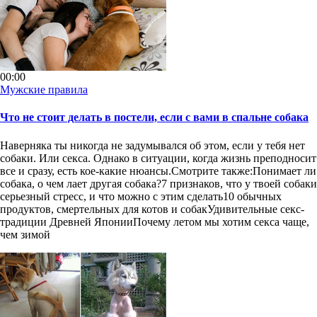
00:00
Мужские правила
Что не стоит делать в постели, если с вами в спальне собака
Наверняка ты никогда не задумывался об этом, если у тебя нет
собаки. Или секса. Однако в ситуации, когда жизнь преподносит
все и сразу, есть кое-какие нюансы.Смотрите также:Понимает ли
собака, о чем лает другая собака?7 признаков, что у твоей собаки
серьезный стресс, и что можно с этим сделать10 обычных
продуктов, смертельных для котов и собакУдивительные секс-
традиции Древней ЯпонииПочему летом мы хотим секса чаще,
чем зимой