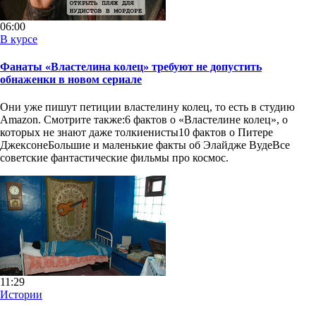
06:00
В курсе
Фанаты «Властелина колец» требуют не допустить
обнаженки в новом сериале
Они уже пишут петиции властелину колец, то есть в студию
Amazon. Смотрите также:6 фактов о «Властелине колец», о
которых не знают даже толкиенисты10 фактов о Питере
ДжексонеБольшие и маленькие факты об Элайдже ВудеВсе
советские фантастические фильмы про космос.
11:29
Истории