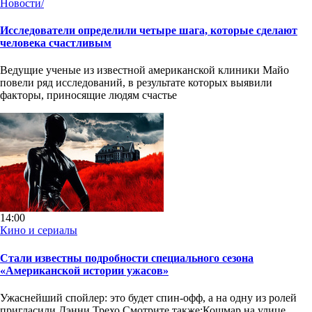
Новости/
Исследователи определили четыре шага, которые сделают
человека счастливым
Ведущие ученые из известной американской клиники Майо
повели ряд исследований, в результате которых выявили
факторы, приносящие людям счастье
14:00
Кино и сериалы
Стали известны подробности специального сезона
«Американской истории ужасов»
Ужаснейший спойлер: это будет спин-офф, а на одну из ролей
пригласили Дэнни Трехо.Смотрите также:Кошмар на улице