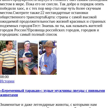
местом в мире. Пока его не снесли. Так добро и порядок опять
победили хаос, и с тех пор мир стал еще чуть более скучным
местом.Смотрите также:22 нестандартные остановки
общественного транспортаКарта: страны с самой высокой
ожидаемой продолжительностью жизни8 красивых и странных
подземных городовТест: Знаешь ли ты, как называть жителей
городов России?Прозвища российских городов, городков и
городишек: самый полный список
08:00
Истории
«Беременный таракан»: худые мужчины-звезды с пивными
животами
Знаменитые и даже легендарные животы, с которыми нам