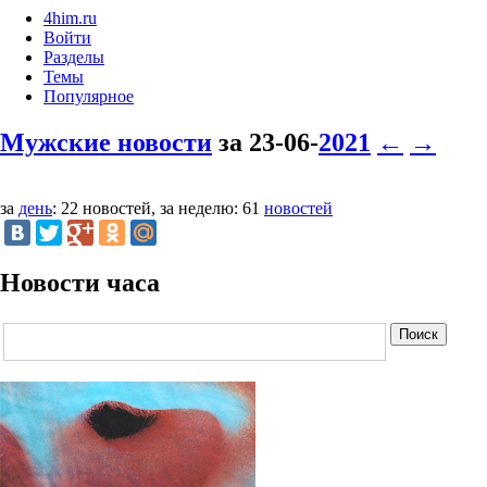
4him.ru
Войти
Разделы
Темы
Популярное
Мужские новости
за 23-06-
2021
←
→
за
день
: 22 новостей, за неделю: 61
новостей
Новости часа