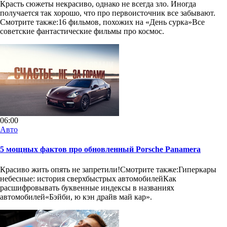
Красть сюжеты некрасиво, однако не всегда зло. Иногда
получается так хорошо, что про первоисточник все забывают.
Смотрите также:16 фильмов, похожих на «День сурка»Все
советские фантастические фильмы про космос.
06:00
Авто
5 мощных фактов про обновленный Porsche Panamera
Красиво жить опять не запретили!Смотрите также:Гиперкары
небесные: история сверхбыстрых автомобилейКак
расшифровывать буквенные индексы в названиях
автомобилей«Бэйби, ю кэн драйв май кар».