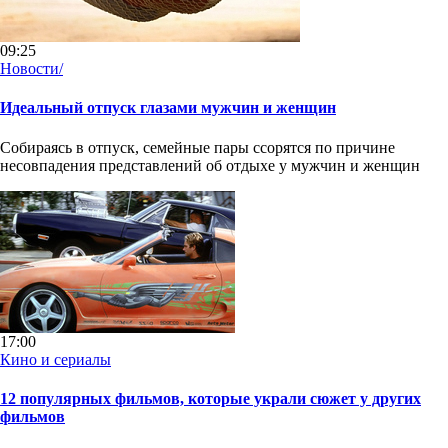
09:25
Новости/
Идеальный отпуск глазами мужчин и женщин
Собираясь в отпуск, семейные пары ссорятся по причине
несовпадения представлений об отдыхе у мужчин и женщин
17:00
Кино и сериалы
12 популярных фильмов, которые украли сюжет у других
фильмов