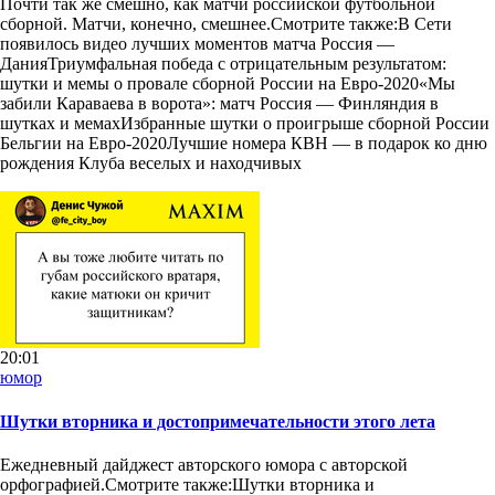
Почти так же смешно, как матчи российской футбольной
сборной. Матчи, конечно, смешнее.Смотрите также:В Сети
появилось видео лучших моментов матча Россия —
ДанияТриумфальная победа с отрицательным результатом:
шутки и мемы о провале сборной России на Евро-2020«Мы
забили Караваева в ворота»: матч Россия — Финляндия в
шутках и мемахИзбранные шутки о проигрыше сборной России
Бельгии на Евро-2020Лучшие номера КВН — в подарок ко дню
рождения Клуба веселых и находчивых
20:01
юмор
Шутки вторника и достопримечательности этого лета
Ежедневный дайджест авторского юмора с авторской
орфографией.Смотрите также:Шутки вторника и