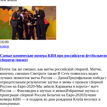
16:00
юмор
Самые комические номера КВН про российскую футбольную
сборную (видео)
Почти так же смешно, как матчи российской сборной. Матчи,
конечно, смешнее.Смотрите также:В Сети появилось видео
лучших моментов матча Россия — ДанияТриумфальная победа с
отрицательным результатом: шутки и мемы о провале сборной
России на Евро-2020«Мы забили Караваева в ворота»: матч
Россия — Финляндия в шутках и мемахИзбранные шутки о
проигрыше сборной России Бельгии на Евро-2020Лучшие
номера КВН — в подарок ко дню рождения Клуба веселых и
находчивых