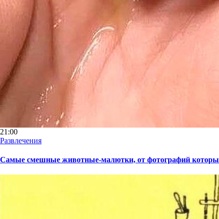
21:00
Развлечения
Самые смешные животные-малютки, от фотографий которых 