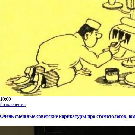
10:00
Развлечения
Очень смешные советские карикатуры про стоматологов, ю