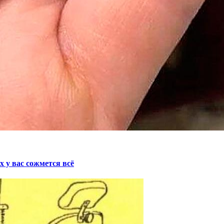
у вас сожмется всё