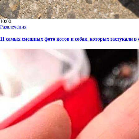
10:00
Развлечения
11 самых смешных фото котов и собак, которых застукали в 