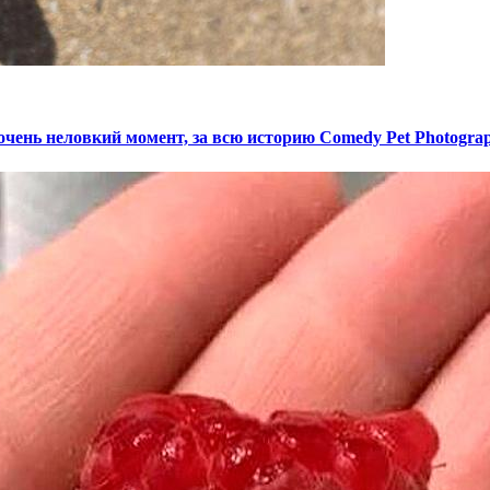
очень неловкий момент, за всю историю Comedy Pet Photogra