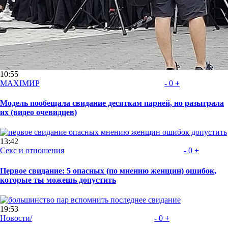
10:55
MAXIMИР
-
0
+
Модель пообещала свидание десяткам парней, но разыграла
их (видео очевидцев)
13:42
Секс и отношения
-
0
+
Первое свидание: 5 опасных (по мнению женщин) ошибок,
которые ты можешь допустить
19:53
Новости/
-
0
+