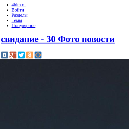
4him.ru
Войти
Разделы
Темы
Популярное
свидание - 30 Фото новости