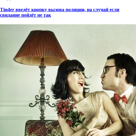
Tinder введёт кнопку вызова полиции, на случай если
свидание пойдёт не так