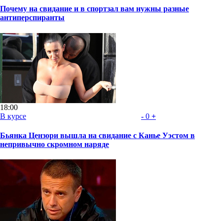
Почему на свидание и в спортзал вам нужны разные
антиперспиранты
18:00
В курсе
-
0
+
Бьянка Цензори вышла на свидание с Канье Уэстом в
непривычно скромном наряде