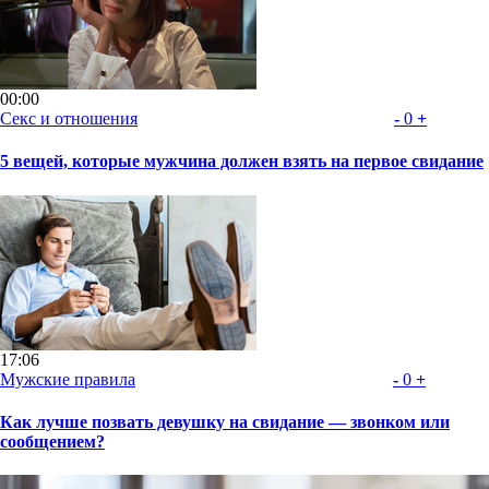
00:00
Секс и отношения
-
0
+
5 вещей, которые мужчина должен взять на первое свидание
17:06
Мужские правила
-
0
+
Как лучше позвать девушку на свидание — звонком или
сообщением?