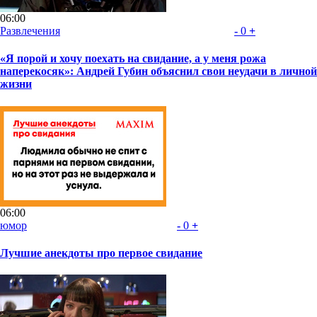
06:00
Развлечения
-
0
+
«Я порой и хочу поехать на свидание, а у меня рожа
наперекосяк»: Андрей Губин объяснил свои неудачи в личной
жизни
06:00
юмор
-
0
+
Лучшие анекдоты про первое свидание