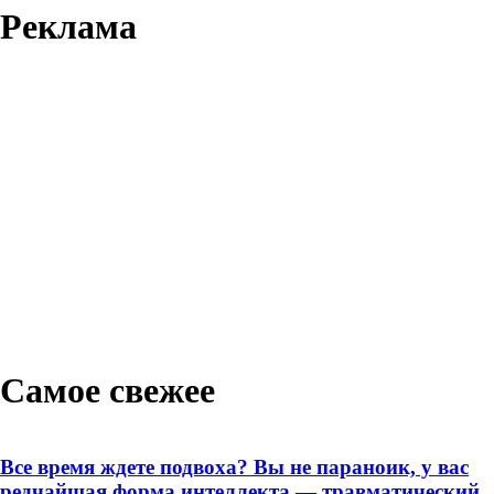
Реклама
Самое свежее
Все время ждете подвоха? Вы не параноик, у вас
редчайшая форма интеллекта — травматический