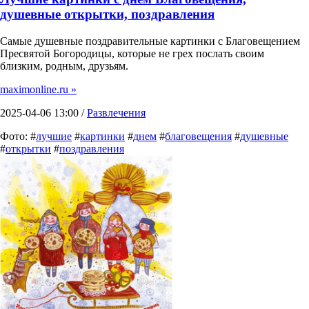
душевные открытки, поздравления
Самые душевные поздравительные картинки с Благовещением
Пресвятой Богородицы, которые не грех послать своим
близким, родным, друзьям.
maximonline.ru »
2025-04-06 13:00 /
Развлечения
Фото: #
лучшие
#
картинки
#
днем
#
благовещения
#
душевные
#
открытки
#
поздравления