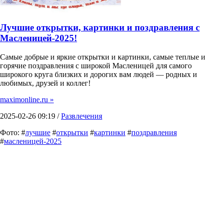
Лучшие открытки, картинки и поздравления с
Масленицей-2025!
Самые добрые и яркие открытки и картинки, самые теплые и
горячие поздравления с широкой Масленицей для самого
широкого круга близких и дорогих вам людей — родных и
любимых, друзей и коллег!
maximonline.ru »
2025-02-26 09:19 /
Развлечения
Фото: #
лучшие
#
открытки
#
картинки
#
поздравления
#
масленицей-2025