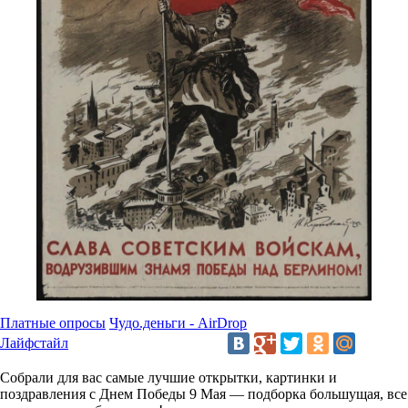
Платные опросы
Чудо.деньги - AirDrop
Лайфстайл
Собрали для вас самые лучшие открытки, картинки и
поздравления с Днем Победы 9 Мая — подборка большущая, все