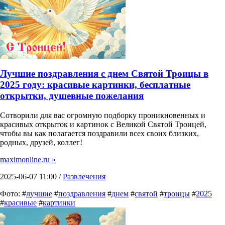
Лучшие поздравления с днем Святой Троицы в
2025 году: красивые картинки, бесплатные
открытки, душевные пожелания
Сотворили для вас огромную подборку проникновенных и
красивых открыток и картинок с Великой Святой Троицей,
чтобы вы как полагается поздравили всех своих близких,
родных, друзей, коллег!
maximonline.ru »
2025-06-07 11:00 /
Развлечения
Фото: #
лучшие
#
поздравления
#
днем
#
святой
#
троицы
#
2025
#
красивые
#
картинки