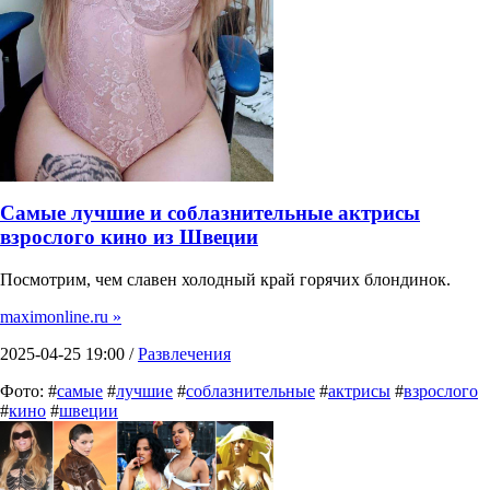
Самые лучшие и соблазнительные актрисы
взрослого кино из Швеции
Посмотрим, чем славен холодный край горячих блондинок.
maximonline.ru »
2025-04-25 19:00 /
Развлечения
Фото: #
самые
#
лучшие
#
соблазнительные
#
актрисы
#
взрослого
#
кино
#
швеции