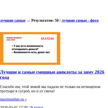
лучшие самые
→ Результатов: 50 /
лучшие самые - фото
Лучшие и самые смешные анекдоты за зиму 2026
года
Спасибо им, этой зимой мы падали не только на нечищеном
тротуаре в сугроб, но и от смеха!
maximonline.ru »
2026-03-01 17:30 /
В курсе