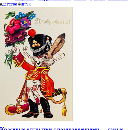
#
детства
#
штук
Красивые открытки с поздравлениями — самые