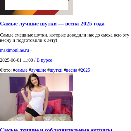
Самые лучшие шутки — весна 2025 года
Самые смешные шутки, которые доводили нас до смеха всю эту
весну и подготовили к лету!
maximonline.ru »
2025-06-01 11:00 /
В курсе
Фото: #
самые
#
лучшие
#
шутки
#
весна
#
2025
Самые лучшие и соблазнительные актрисы