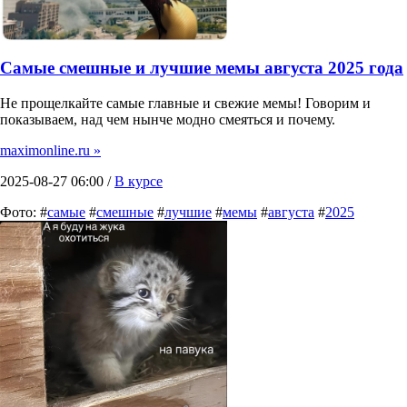
Самые смешные и лучшие мемы августа 2025 года
Не прощелкайте самые главные и свежие мемы! Говорим и
показываем, над чем нынче модно смеяться и почему.
maximonline.ru »
2025-08-27 06:00 /
В курсе
Фото: #
самые
#
смешные
#
лучшие
#
мемы
#
августа
#
2025