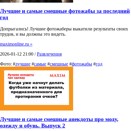
Лучшие и самые смешные фотожабы за последний
год
Допрыгались! Лучшие фотожаберы выкатили результаты своих
трудов, и вы должны это видеть.
maximonline.ru »
2026-01-12 21:00 /
Развлечения
Фото: #
лучшие
#
самые
#
смешные
#
фотожабы
#
год
Лучшие и самые смешные анекдоты про моду,
одежду и обувь. Выпуск 2