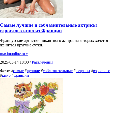
Самые лучшие и соблазнительные актрисы
взрослого кино из Франции
Французские артистки пикантного жанра, на которых хочется
жениться круглые сутки.
maximonline.ru »
2025-03-14 18:00 /
Развлечения
Фото: #
самые
#
лучшие
#
соблазнительные
#
актрисы
#
взрослого
#
кино
#
франции