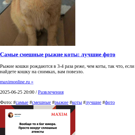
Самые смешные рыжие коты: лучшие фото
Рыжие кошки рождаются в 3-4 раза реже, чем коты, так что, если
найдете кошку на снимках, вам повезло.
maximonline.ru »
2025-06-25 20:00 /
Развлечения
Фото: #
самые
#
смешные
#
рыжие
#
коты
#
лучшие
#
фото