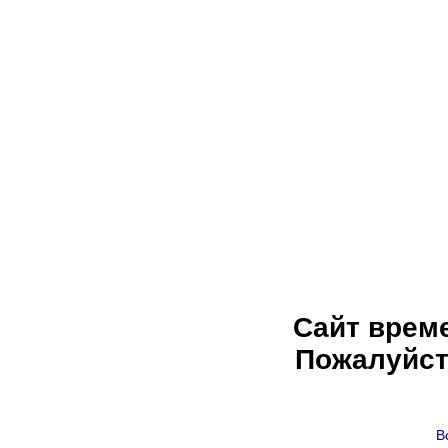
Сайт врем
Пожалуйст
В