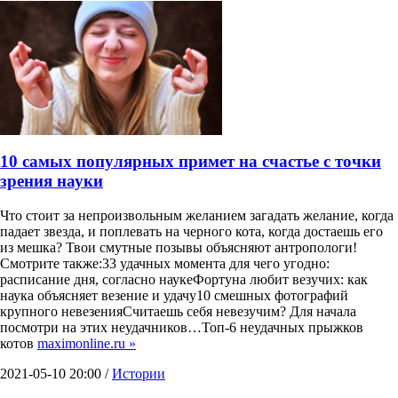
10 самых популярных примет на счастье с точки
зрения науки
Что стоит за непроизвольным желанием загадать желание, когда
падает звезда, и поплевать на черного кота, когда достаешь его
из мешка? Твои смутные позывы объясняют антропологи!
Смотрите также:33 удачных момента для чего угодно:
расписание дня, согласно наукеФортуна любит везучих: как
наука объясняет везение и удачу10 смешных фотографий
крупного невезенияСчитаешь себя невезучим? Для начала
посмотри на этих неудачников…Топ-6 неудачных прыжков
котов
maximonline.ru »
2021-05-10 20:00 /
Истории