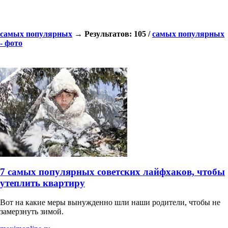
самых популярных
→ Результатов: 105 /
самых популярных
- фото
7 самых популярных советских лайфхаков, чтобы
утеплить квартиру
Вот на какие меры вынужденно шли наши родители, чтобы не
замерзнуть зимой.