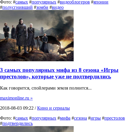
Фото: #
самых
#
популярных
#
видеоблогеров
#
японии
#
полусгнивший
#
зомби
#
видео
3 самых популярных мифа из 8 сезона «Игры
престолов», которые уже не подтвердились
Как говорится, спойлерами земля полнится...
maximonline.ru »
2018-08-03 09:22 /
Кино и сериалы
Фото: #
самых
#
популярных
#
мифа
#
сезона
#
игры
#
престолов
#
подтвердились