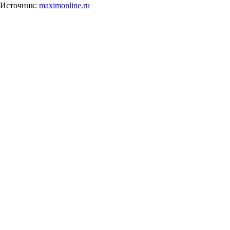
Источник:
maximonline.ru