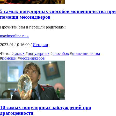
5 самых популярных способов мошенничества при
помощи мессенджеров
Прочитай сам и перешли родителям!
maximonline.ru »
2023-01-10 16:00 /
Истории
Фото: #
самых
#
популярных
#
способов
#
мошенничества
#
помощи
#
мессенджеров
10 самых популярных заблуждений про
драгоценности