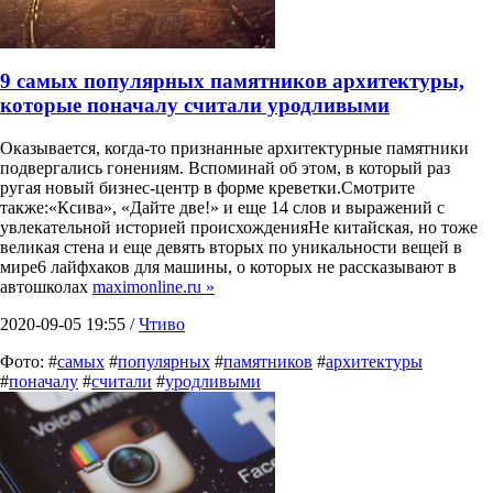
9 самых популярных памятников архитектуры,
которые поначалу считали уродливыми
Оказывается, когда-то признанные архитектурные памятники
подвергались гонениям. Вспоминай об этом, в который раз
ругая новый бизнес-центр в форме креветки.Смотрите
также:«Ксива», «Дайте две!» и еще 14 слов и выражений с
увлекательной историей происхожденияНе китайская, но тоже
великая стена и еще девять вторых по уникальности вещей в
мире6 лайфхаков для машины, о которых не рассказывают в
автошколах
maximonline.ru »
2020-09-05 19:55 /
Чтиво
Фото: #
самых
#
популярных
#
памятников
#
архитектуры
#
поначалу
#
считали
#
уродливыми