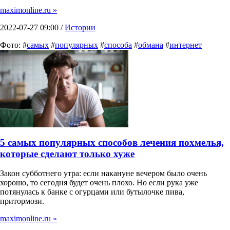
maximonline.ru »
2022-07-27 09:00 /
Истории
Фото: #
самых
#
популярных
#
способа
#
обмана
#
интернет
5 самых популярных способов лечения похмелья,
которые сделают только хуже
Закон субботнего утра: если накануне вечером было очень
хорошо, то сегодня будет очень плохо. Но если рука уже
потянулась к банке с огурцами или бутылочке пива,
притормози.
maximonline.ru »