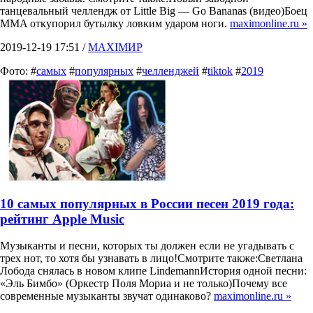
танцевальный челлендж от Little Big — Go Bananas (видео)Боец
MMA откупорил бутылку ловким ударом ноги.
maximonline.ru »
2019-12-19 17:51 /
MAXIMИР
Фото: #
самых
#
популярных
#
челленджей
#
tiktok
#
2019
10 самых популярных в России песен 2019 года:
рейтинг Apple Music
Музыканты и песни, которых ты должен если не угадывать с
трех нот, то хотя бы узнавать в лицо!Смотрите также:Светлана
Лобода снялась в новом клипе LindemannИстория одной песни:
«Эль Бимбо» (Оркестр Поля Мориа и не только)Почему все
современные музыканты звучат одинаково?
maximonline.ru »