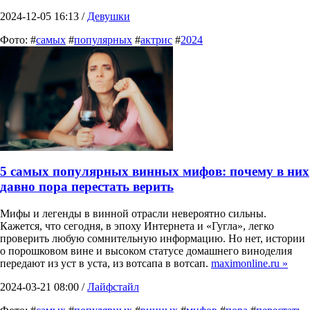
2024-12-05 16:13 /
Девушки
Фото: #
самых
#
популярных
#
актрис
#
2024
5 самых популярных винных мифов: почему в них
давно пора перестать верить
Мифы и легенды в винной отрасли невероятно сильны.
Кажется, что сегодня, в эпоху Интернета и «Гугла», легко
проверить любую сомнительную информацию. Но нет, истории
о порошковом вине и высоком статусе домашнего виноделия
передают из уст в уста, из вотсапа в вотсап.
maximonline.ru »
2024-03-21 08:00 /
Лайфстайл