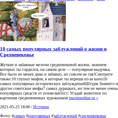
10 самых популярных заблуждений о жизни в
Средневековье
Жуткие и забавные мелочи средневековой жизни, знанием
которых ты гордился, на самом деле — популярная выдумка.
Все было не менее дико и забавно, но совсем не так!Смотрите
также:10 глупых мифов, в которые ты веришь из-за кино10
самых популярных исторических заблужденийШтурм Зимнего и
другие советские мифы7 самых дурацких, но тем не менее очень
популярных средств от похмельяТест: Угадай животное по
картинам средневековых художников
maximonline.ru »
2021-05-25 18:00 /
Истории
Фото: #
самых
#
популярных
#
заблуждений
#
средневековье