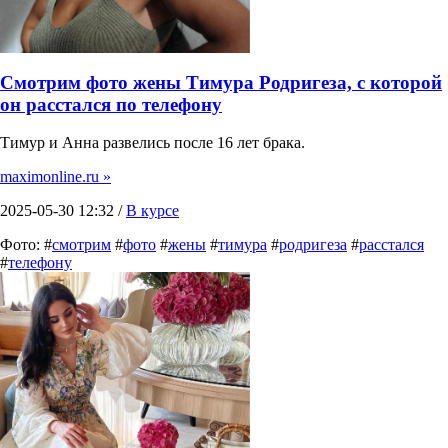
Смотрим фото жены Тимура Родригеза, с которой
он расстался по телефону
Тимур и Анна развелись после 16 лет брака.
maximonline.ru »
2025-05-30 12:32 /
В курсе
Фото: #
смотрим
#
фото
#
жены
#
тимура
#
родригеза
#
расстался
#
телефону