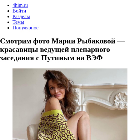
4him.ru
Войти
Разделы
Темы
Популярное
Смотрим фото Марии Рыбаковой —
красавицы ведущей пленарного
заседания с Путиным на ВЭФ