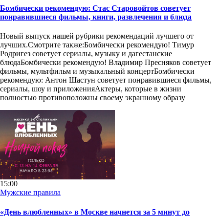
Бомбически рекомендую: Стас Старовойтов советует
понравившиеся фильмы, книги, развлечения и блюда
Новый выпуск нашей рубрики рекомендаций лучшего от
лучших.Смотрите также:Бомбически рекомендую! Тимур
Родригез советует сериалы, музыку и дагестанские
блюдаБомбически рекомендую! Владимир Пресняков советует
фильмы, мультфильм и музыкальный концертБомбически
рекомендую: Антон Шастун советует понравившиеся фильмы,
сериалы, шоу и приложенияАктеры, которые в жизни
полностью противоположны своему экранному образу
15:00
Мужские правила
«День влюбленных» в Москве начнется за 5 минут до