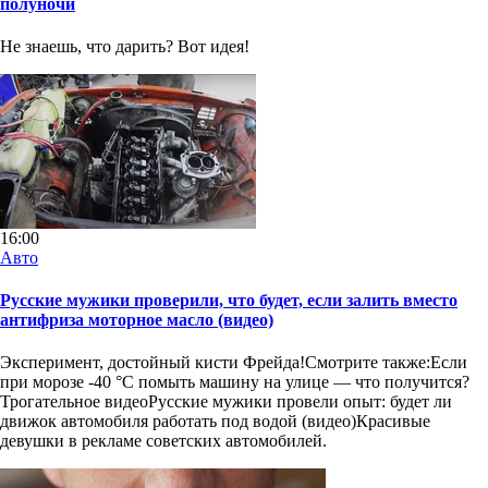
полуночи
Не знаешь, что дарить? Вот идея!
16:00
Авто
Русские мужики проверили, что будет, если залить вместо
антифриза моторное масло (видео)
Эксперимент, достойный кисти Фрейда!Смотрите также:Если
при морозе -40 °C помыть машину на улице — что получится?
Трогательное видеоРусские мужики провели опыт: будет ли
движок автомобиля работать под водой (видео)Красивые
девушки в рекламе советских автомобилей.