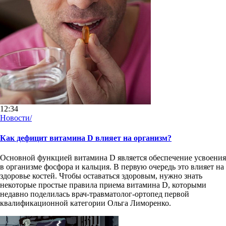
12:34
Новости/
Как дефицит витамина D влияет на организм?
Основной функцией витамина D является обеспечение усвоения
в организме фосфора и кальция. В первую очередь это влияет на
здоровье костей. Чтобы оставаться здоровым, нужно знать
некоторые простые правила приема витамина D, которыми
недавно поделилась врач-травматолог-ортопед первой
квалификационной категории Ольга Лиморенко.