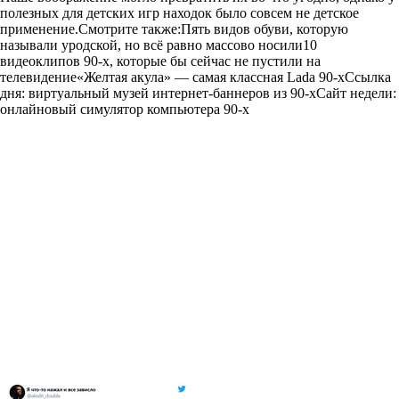
полезных для детских игр находок было совсем не детское
применение.Смотрите также:Пять видов обуви, которую
называли уродской, но всё равно массово носили10
видеоклипов 90-х, которые бы сейчас не пустили на
телевидение«Желтая акула» — самая классная Lada 90-хСсылка
дня: виртуальный музей интернет-баннеров из 90-хСайт недели:
онлайновый симулятор компьютера 90-х