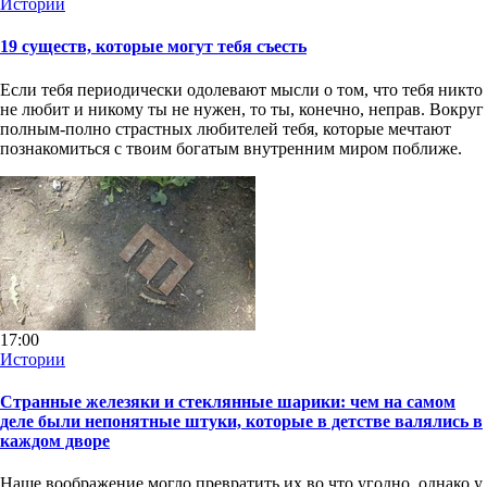
Истории
19 существ, которые могут тебя съесть
Если тебя периодически одолевают мысли о том, что тебя никто
не любит и никому ты не нужен, то ты, конечно, неправ. Вокруг
полным-полно страстных любителей тебя, которые мечтают
познакомиться с твоим богатым внутренним миром поближе.
17:00
Истории
Странные железяки и стеклянные шарики: чем на самом
деле были непонятные штуки, которые в детстве валялись в
каждом дворе
Наше воображение могло превратить их во что угодно, однако у