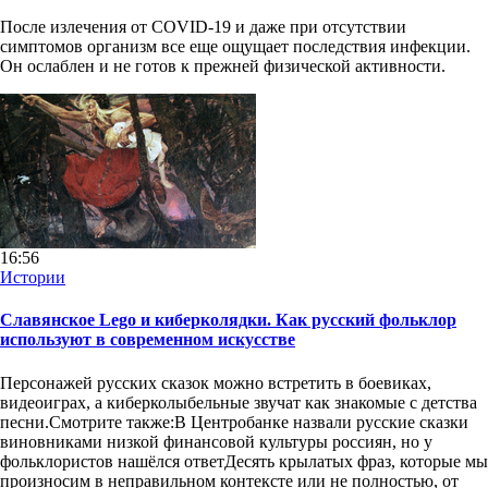
После излечения от COVID-19 и даже при отсутствии
симптомов организм все еще ощущает последствия инфекции.
Он ослаблен и не готов к прежней физической активности.
16:56
Истории
Славянское Lego и киберколядки. Как русский фольклор
используют в современном искусстве
Персонажей русских сказок можно встретить в боевиках,
видеоиграх, а киберколыбельные звучат как знакомые с детства
песни.Смотрите также:В Центробанке назвали русские сказки
виновниками низкой финансовой культуры россиян, но у
фольклористов нашёлся ответДесять крылатых фраз, которые мы
произносим в неправильном контексте или не полностью, от