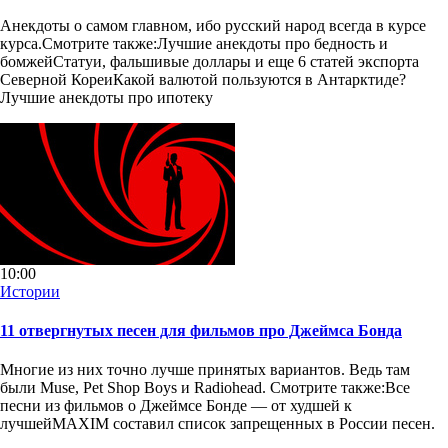
Анекдоты о самом главном, ибо русский народ всегда в курсе
курса.Смотрите также:Лучшие анекдоты про бедность и
бомжейСтатуи, фальшивые доллары и еще 6 статей экспорта
Северной КореиКакой валютой пользуются в Антарктиде?
Лучшие анекдоты про ипотеку
10:00
Истории
11 отвергнутых песен для фильмов про Джеймса Бонда
Многие из них точно лучше принятых вариантов. Ведь там
были Muse, Pet Shop Boys и Radiohead. Смотрите также:Все
песни из фильмов о Джеймсе Бонде — от худшей к
лучшейMAXIM составил список запрещенных в России песен.