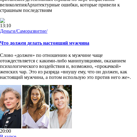
великолепияАрхитектурные ошибки, которые привели к
страшным последствиям
13:10
Деньги/Саморазвитие/
Что должен делать настоящий мужчина
Слово «должен» по отношению к мужчине чаще
отождествляется с какими-либо манипуляциями, оказанием
психологического воздействия и, возможно, «прокачкой»
женских чар. Это из разряда «внушу ему, что он должен, как
настоящий мужчина, а потом использую это против него же».
20:00
В курсе