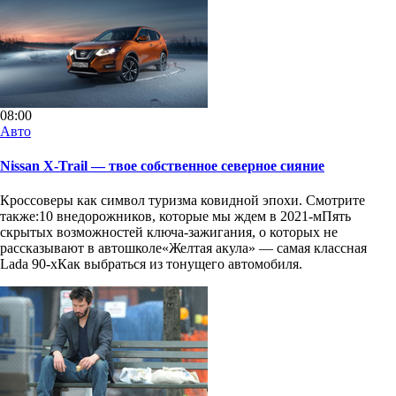
08:00
Авто
Nissan X-Trail — твое собственное северное сияние
Кроссоверы как символ туризма ковидной эпохи. Смотрите
также:10 внедорожников, которые мы ждем в 2021-мПять
скрытых возможностей ключа-зажигания, о которых не
рассказывают в автошколе«Желтая акула» — самая классная
Lada 90-хКак выбраться из тонущего автомобиля.