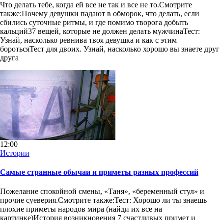
Что делать тебе, когда ей все не так и все не то.Смотрите
также:Почему девушки падают в обморок, что делать, если
сбились суточные ритмы, и где помимо творога добыть
кальций37 вещей, которые не должен делать мужчинаТест:
Узнай, насколько ревнива твоя девушка и как с этим
боротьсяТест для двоих. Узнай, насколько хорошо вы знаете друг
друга
12:00
Истории
Самые странные обычаи и приметы разных профессий
Пожелание спокойной смены, «Таня», «беременный стул» и
прочие суеверия.Смотрите также:Тест: Хорошо ли ты знаешь
плохие приметы народов мира (найди их все на
картинке)История возникновения 7 счастливых примет и