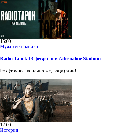
15:00
Мужские правила
Radio Tapok 13 февраля в Adrenaline Stadium
Рок (точнее, конечно же, роцк) жив!
12:00
Истории