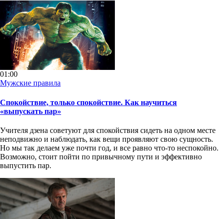
01:00
Мужские правила
Спокойствие, только спокойствие. Как научиться
«выпускать пар»
Учителя дзена советуют для спокойствия сидеть на одном месте
неподвижно и наблюдать, как вещи проявляют свою сущность.
Но мы так делаем уже почти год, и все равно что-то неспокойно.
Возможно, стоит пойти по привычному пути и эффективно
выпустить пар.