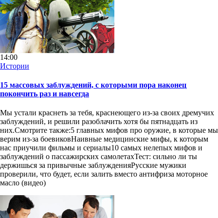
14:00
Истории
15 массовых заблуждений, с которыми пора наконец
покончить раз и навсегда
Мы устали краснеть за тебя, краснеющего из-за своих дремучих
заблуждений, и решили разоблачить хотя бы пятнадцать из
них.Смотрите также:5 главных мифов про оружие, в которые мы
верим из-за боевиковНаивные медицинские мифы, к которым
нас приучили фильмы и сериалы10 самых нелепых мифов и
заблуждений о пассажирских самолетахТест: сильно ли ты
держишься за привычные заблужденияРусские мужики
проверили, что будет, если залить вместо антифриза моторное
масло (видео)