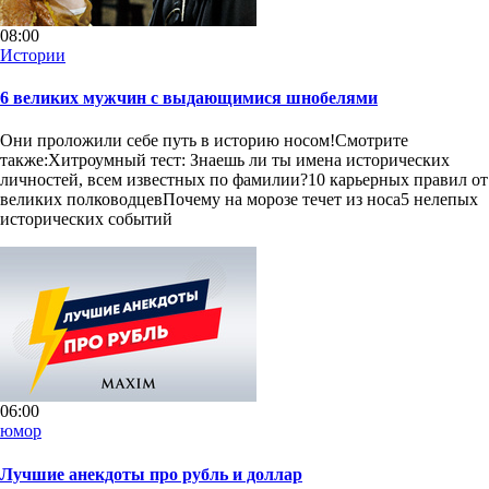
08:00
Истории
6 великих мужчин с выдающимися шнобелями
Они проложили себе путь в историю носом!Смотрите
также:Хитроумный тест: Знаешь ли ты имена исторических
личностей, всем известных по фамилии?10 карьерных правил от
великих полководцевПочему на морозе течет из носа5 нелепых
исторических событий
06:00
юмор
Лучшие анекдоты про рубль и доллар