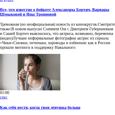
Все, что известно о бойкоте Александры Бортич, Варвары
Шмыковой и Яны Трояновой
Тревожная (но неофициальная) новость из кинокругов.Смотрите
также:В новом выпуске Comment Out с Дмитрием Губерниевым
и Сашей Бортич выяснилось, что актриса, возможно, беременна
(видео)Лучшие неформальные фотографии актрис из сериала
«Чики»Снежки, печеньки, хороводы и избиения: как в России
прошли митинги в поддержку Навального
01:00
секс
Как себя вести, когда твоя девушка больна