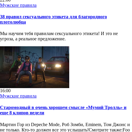
Мужские правила
38 правил сексуального этикета для благородного
плотолюбца
Мы научим тебя правилам сексуального этикета! И это не
угроза, а реальное предложение.
16:00
Мужские правила
Старомодный в очень хорошем смысле «Мумий Тролль» и
еще 8 клипов недели
Мартин Гор из Depeche Mode, Роб Зомби, Eminem, Том Джонс и
не только. Кто-то должен все это услышать!Смотрите также:Foo