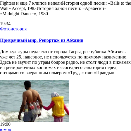
Fighters и еще 7 клипов неделиИстория одной песни: «Balls to the
Wall» Accept, 1983История одной песни: «Арабески» —
«Midnight Dancer», 1980
19:34
Фотоистория
Призрачный мир. Репортаж из Абхазии
Дом культуры недалеко от города Гагры, республика Абхазия -
уже лет 25, наверное, не используется по прямому назначению.
Здесь не звучит по утрам бодрое радио, не стоят люди в пижамах
и тренировочных костюмах из соседнего санатория перед
стендами со вчерашним номером «Труда» или «Правды».
19:00
юмор