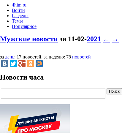
4him.ru
Войти
Разделы
Темы
Популярное
Мужские новости
за 11-02-
2021
←
→
за
день
: 17 новостей, за неделю: 78
новостей
Новости часа