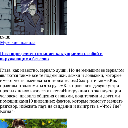
09:00
Мужские правила
Поза определяет сознание: как управлять собой и
окружающими без слов
Глаза, как известно, зеркало души. Но не меньшим ее зеркалом
являются также все те подмышки, ляжки и лодыжки, которые
имеют честь именоваться твоим телом.Смотрите также:Как
правильно знакомиться за рулемКак проверить девушку: три
простых психологических тестаИнструкция по эксплуатации
человека: правила общения с нянями, водителями и другими
помощниками10 внезапных фактов, которые помогут завязать
разговор, избежать пауз на свидании и выиграть в «Что? Где?
Когда?»