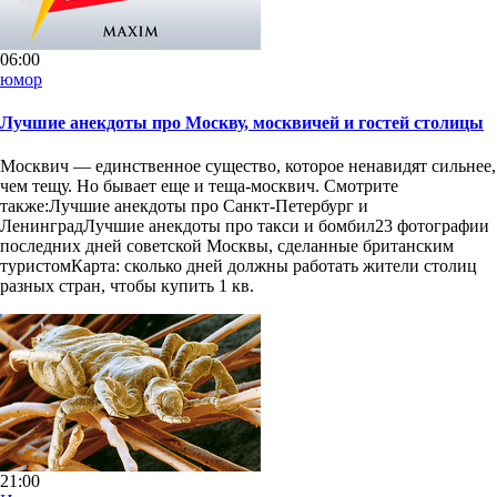
06:00
юмор
Лучшие анекдоты про Москву, москвичей и гостей столицы
Москвич — единственное существо, которое ненавидят сильнее,
чем тещу. Но бывает еще и теща-москвич. Смотрите
также:Лучшие анекдоты про Санкт-Петербург и
ЛенинградЛучшие анекдоты про такси и бомбил23 фотографии
последних дней советской Москвы, сделанные британским
туристомКарта: сколько дней должны работать жители столиц
разных стран, чтобы купить 1 кв.
21:00