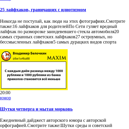
25 лайфхаков, граничащих с идиотизмом
Никогда не поступай, как люди на этих фотографиях.Смотрите
также:16 лайфхаков для родителейПо Сети гуляет вредный
лайфхак по разморозке заиндевевшего стекла автомобиля20
самых странных советских лайфхаков27 остроумных, но
бессмысленных лайфхаков5 самых дурацких видов спорта
20:00
юмор
Шутки четверга и мытая морковь
Ежедневный дайджест авторского юмора с авторской
орфографией.Смотрите также:Шутки среды и советский