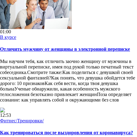
01:00
В курсе
Отличить мужчину от женщины в электронной переписке
Мы научим тебя, как отличить заочно женщину от мужчины в
виртуальной переписке, имея под рукой только печатный текст
собеседника.Смотрите также:Как поделиться с девушкой своей
сексуальной фантазией?Как понять, что девушка обойдется тебе
дорого: 10 признаковКак себя вести, когда твоя девушка
больнаУченые обнаружили, какая особенность мужского
телосложения безотказно привлекает женщинПоза определяет
сознание: как управлять собой и окружающими без слов
12:53
Фитнес/Тренировки/
Как тренироваться после выздоровления от коронавируса?