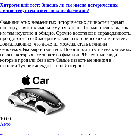
Хитроумный тест: Знаешь ли ты имена исторических
личностей, всем известных по фамилии?
Фамилии этих знаменитых исторических личностей гремят
повсюду, а вот их имена жмутся в тени. Только представь, как
им там неуютно и обидно. Срочно восстанови справедливость,
пройдя этот тест!Смотрите также:6 исторических личностей,
доказывающих, что даже ты можешь стать великим
человекомЗаковыристый тест: Помнишь ли ты имена книжных
героев, которых все знают по фамилии?Известные люди,
которые пропали без вестиСамые известные ниндзя в
историиЛучшие анекдоты про Интернет
10:00
Авто