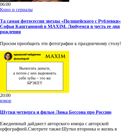
06:00
Кино и сериалы
Та самая фотосессия звезды «Полицейского с Рублевки»
Софьи Каштановой в MAXIM. Любуемся в честь ее дня
рождения
Просим приобщить эти фотографии к праздничному столу!
20:00
юмор
Шутки четверга и фильм Люка Бессона про Россию
Ежедневный дайджест авторского юмора с авторской
орфографией.Смотрите также:Шутки вторника и жизнь в