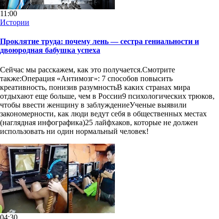
11:00
Истории
Проклятие труда: почему лень — сестра гениальности и
двоюродная бабушка успеха
Сейчас мы расскажем, как это получается.Смотрите
также:Операция «Антимозг»: 7 способов повысить
креативность, понизив разумностьВ каких странах мира
отдыхают еще больше, чем в России9 психологических трюков,
чтобы ввести женщину в заблуждениеУченые выявили
закономерности, как люди ведут себя в общественных местах
(наглядная инфографика)25 лайфхаков, которые не должен
использовать ни один нормальный человек!
04:30