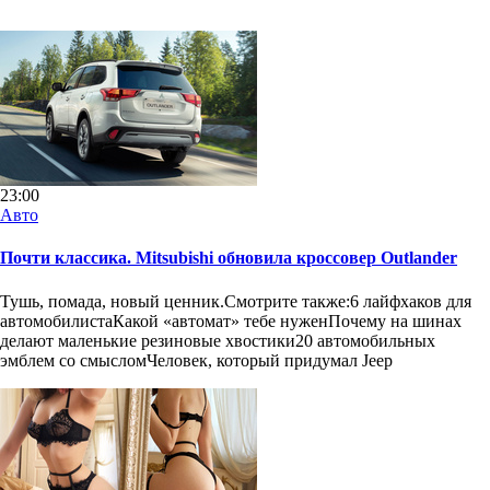
23:00
Авто
Почти классика. Mitsubishi обновила кроссовер Outlander
Тушь, помада, новый ценник.Смотрите также:6 лайфхаков для
автомобилистаКакой «автомат» тебе нуженПочему на шинах
делают маленькие резиновые хвостики20 автомобильных
эмблем со смысломЧеловек, который придумал Jeep