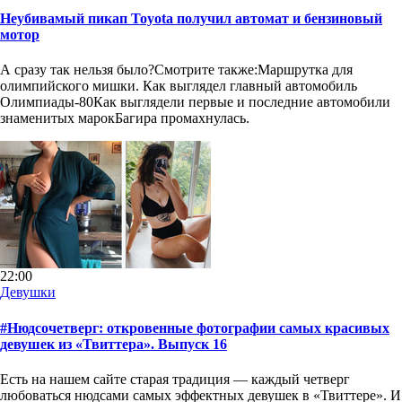
Неубивамый пикап Toyota получил автомат и бензиновый
мотор
А сразу так нельзя было?Смотрите также:Маршрутка для
олимпийского мишки. Как выглядел главный автомобиль
Олимпиады-80Как выглядели первые и последние автомобили
знаменитых марокБагира промахнулась.
22:00
Девушки
#Нюдсочетверг: откровенные фотографии самых красивых
девушек из «Твиттера». Выпуск 16
Есть на нашем сайте старая традиция — каждый четверг
любоваться нюдсами самых эффектных девушек в «Твиттере». И