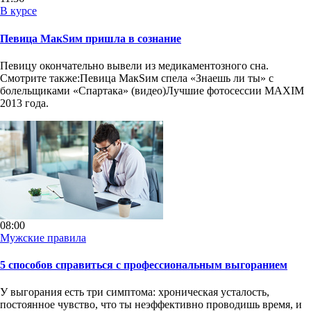
В курсе
Певица МакSим пришла в сознание
Певицу окончательно вывели из медикаментозного сна.
Смотрите также:Певица МакSим спела «Знаешь ли ты» с
болельщиками «Спартака» (видео)Лучшие фотосессии MAXIM
2013 года.
08:00
Мужские правила
5 способов справиться с профессиональным выгоранием
У выгорания есть три симптома: хроническая усталость,
постоянное чувство, что ты неэффективно проводишь время, и