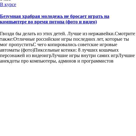
В курсе
Безумная храбрая молодежь не бросает играть на
компьютере во время потопа (фото и видео)
Гвозди бы делать из этих детей. Лучше из нержавейки.Смотрите
также:Отличные российские игры последних лет, которые ты
мог пропуститьС чего копировались советские игровые
автоматы (фото)Пиксельные котики: 8 лучших кошачьих
персонажей из видеоигрЛучшие игры внутри самих игрЛучшие
анекдоты про компьютеры, админов и программистов