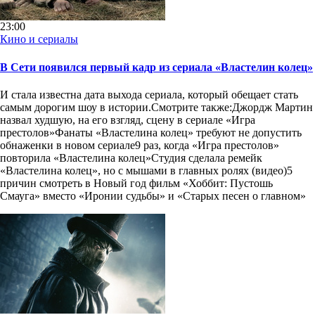
23:00
Кино и сериалы
В Сети появился первый кадр из сериала «Властелин колец»
И стала известна дата выхода сериала, который обещает стать
самым дорогим шоу в истории.Смотрите также:Джордж Мартин
назвал худшую, на его взгляд, сцену в сериале «Игра
престолов»Фанаты «Властелина колец» требуют не допустить
обнаженки в новом сериале9 раз, когда «Игра престолов»
повторила «Властелина колец»Студия сделала ремейк
«Властелина колец», но с мышами в главных ролях (видео)5
причин смотреть в Новый год фильм «Хоббит: Пустошь
Смауга» вместо «Иронии судьбы» и «Старых песен о главном»