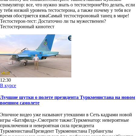
стимулятор: все, что нужно знать о тестостеронеЧто делать, если
у тебя низкий уровень тестостерона, а также почему у тебя все
время обостряется язваСамый тестостероновый танец в мире!
Тестостерон-тест: Достаточно ли ты мужественен?
Тестостеронный кинотест
12:30
В курсе
Лучшие шутки о полете президента Туркменистана на новом
военном самолете
Эпичное видео уже называют утекшими в Сеть кадрами новой
игры «Батлфилд».Смотрите также:Туркменатор: невероятные
приключения и невероятная сила президента
ТуркменистанаПрезидент Туркменистана Гурбангулы