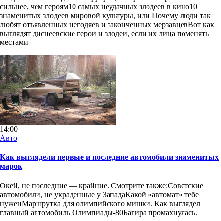
сильнее, чем героям10 самых неудачных злодеев в кино10
знаменитых злодеев мировой культуры, или Почему люди так
любят отъявленных негодяев и законченных мерзавцевВот как
выглядят диснеевские герои и злодеи, если их лица поменять
местами
14:00
Авто
Как выглядели первые и последние автомобили знаменитых
марок
Окей, не последние — крайние. Смотрите также:Советские
автомобили, не украденные у ЗападаКакой «автомат» тебе
нуженМаршрутка для олимпийского мишки. Как выглядел
главный автомобиль Олимпиады-80Багира промахнулась.