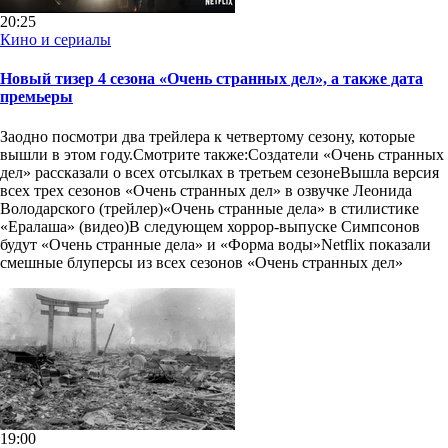
20:25
Кино и сериалы
Новый тизер 4 сезона «Очень странных дел», а также дата
премьеры
Заодно посмотри два трейлера к четвертому сезону, которые
вышли в этом году.Смотрите также:Создатели «Очень странных
дел» рассказали о всех отсылках в третьем сезонеВышла версия
всех трех сезонов «Очень странных дел» в озвучке Леонида
Володарского (трейлер)«Очень странные дела» в стилистике
«Ералаша» (видео)В следующем хоррор-выпуске Симпсонов
будут «Очень странные дела» и «Форма воды»Netflix показали
смешные блуперсы из всех сезонов «Очень странных дел»
19:00