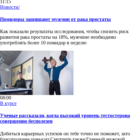
11:15
Новости/
Помидоры защищают мужчин от рака простаты
Как показали результаты исследования, чтобы снизить риск
развития рака простаты на 18%, мужчине необходимо
употреблять более 10 помидор в неделю
08:00
В курсе
Ученые рассказали, когда высокий уровень тестостерона
совершенно бесполезен
Добиться карьерных успехов он тебе точно не поможет, зато
благополучие повысит.Смотрите также:Главный мужской