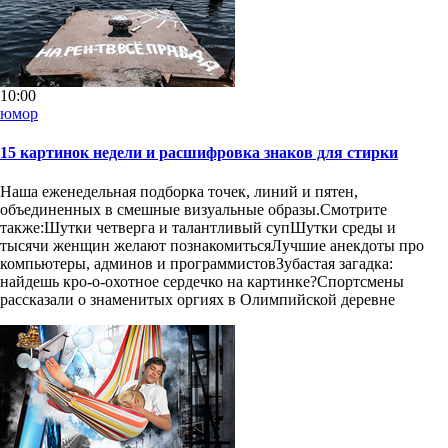
10:00
юмор
15 картинок недели и расшифровка знаков для стирки
Наша еженедельная подборка точек, линий и пятен,
объединенных в смешные визуальные образы.Смотрите
также:Шутки четверга и талантливый супШутки среды и
тысячи женщин желают познакомитьсяЛучшие анекдоты про
компьютеры, админов и программистовЗубастая загадка:
найдешь кро-о-охотное сердечко на картинке?Спортсмены
рассказали о знаменитых оргиях в Олимпийской деревне