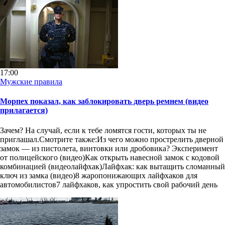
17:00
Мужские правила
Морпех показал, как заблокировать дверь ремнем (видео
прилагается)
Зачем? На случай, если к тебе ломятся гости, которых ты не
приглашал.Смотрите также:Из чего можно прострелить дверной
замок — из пистолета, винтовки или дробовика? Эксперимент
от полицейского (видео)Как открыть навесной замок с кодовой
комбинацией (видеолайфхак)Лайфхак: как вытащить сломанный
ключ из замка (видео)8 жаропонижающих лайфхаков для
автомобилистов7 лайфхаков, как упростить свой рабочий день