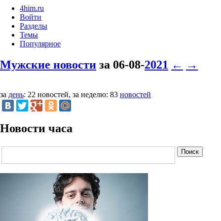
4him.ru
Войти
Разделы
Темы
Популярное
Мужские новости
за 06-08-
2021
←
→
за
день
: 22 новостей, за неделю: 83
новостей
Новости часа