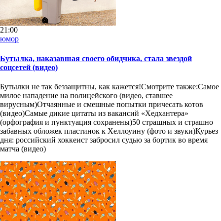
21:00
юмор
Бутылка, наказавшая своего обидчика, стала звездой
соцсетей (видео)
Бутылки не так беззащитны, как кажется!Смотрите также:Самое
милое нападение на полицейского (видео, ставшее
вирусным)Отчаянные и смешные попытки причесать котов
(видео)Самые дикие цитаты из вакансий «Хедхантера»
(орфография и пунктуация сохранены)50 страшных и страшно
забавных обложек пластинок к Хеллоуину (фото и звуки)Курьез
дня: российский хоккеист забросил судью за бортик во время
матча (видео)