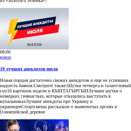
из «Золотого теленка»?
08:00
юмор
19 лучших анекдотов июля
Новая порция достаточно свежих анекдотов и еще не успевших
надоесть баянов.Смотрите также:Шутки четверга и талантливый
суп16 картинок недели и КЫНТАГЫРГЫНЛучшие шутки о
немецких гимнастках, которые отказались выступать в
купальникахЛучшие анекдоты про Украину и
украинцевСпортсмены рассказали о знаменитых оргиях в
Олимпийской деревне