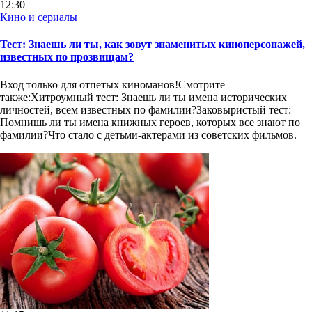
12:30
Кино и сериалы
Тест: Знаешь ли ты, как зовут знаменитых киноперсонажей,
известных по прозвищам?
Вход только для отпетых киноманов!Смотрите
также:Хитроумный тест: Знаешь ли ты имена исторических
личностей, всем известных по фамилии?Заковыристый тест:
Помнишь ли ты имена книжных героев, которых все знают по
фамилии?Что стало с детьми-актерами из советских фильмов.