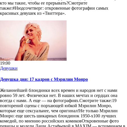
кто мы такие, чтобы ее прерывать?Смотрите
также:#Нюдсочетверг: откровенные фотографии самых
красивых девушек из «Твиттера».
19:00
Девушки
Девушка дня: 17 кадров с Мэрилин Монро
Желаннейшей блондинки всех времен и народов нет с нами
ровно 59 лет. Физически нет. В наших мечтах и сердцах она
всегда с нами. А еще — на фотографиях.Смотрите также:19
повторений сцены с порхающей юбкой Мэрилин Монро,
которые еще сексуальнее, чем оригинал!Не только Мэрилин
Монро: еще шесть шикарных блондинок 1950-х100 лучших
комедий, по мнению российских комиковОткровенные фото
певицы и модели Даши Астафьевой в MAXIM — вспоминаем в