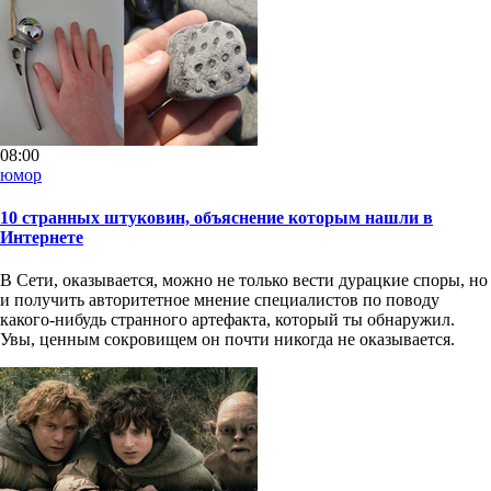
08:00
юмор
10 странных штуковин, объяснение которым нашли в
Интернете
В Сети, оказывается, можно не только вести дурацкие споры, но
и получить авторитетное мнение специалистов по поводу
какого-нибудь странного артефакта, который ты обнаружил.
Увы, ценным сокровищем он почти никогда не оказывается.