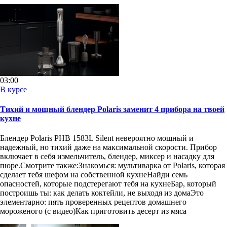
03:00
В курсе
Тихий и мощный блендер Polaris заменит 4 прибора на твоей
кухне
Блендер Polaris PHB 1583L Silent невероятно мощный и
надежный, но тихий даже на максимальной скорости. Прибор
включает в себя измельчитель, блендер, миксер и насадку для
пюре.Смотрите также:Знакомься: мультиварка от Polaris, которая
сделает тебя шефом на собственной кухнеНайди семь
опасностей, которые подстерегают тебя на кухнеБар, который
построишь ты: как делать коктейли, не выходя из домаЭто
элементарно: пять проверенных рецептов домашнего
мороженого (с видео)Как приготовить десерт из мяса