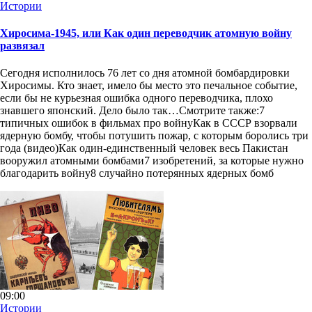
Истории
Хиросима-1945, или Как один переводчик атомную войну
развязал
Сегодня исполнилось 76 лет со дня атомной бомбардировки
Хиросимы. Кто знает, имело бы место это печальное событие,
если бы не курьезная ошибка одного переводчика, плохо
знавшего японский. Дело было так…Смотрите также:7
типичных ошибок в фильмах про войнуКак в СССР взорвали
ядерную бомбу, чтобы потушить пожар, с которым боролись три
года (видео)Как один-единственный человек весь Пакистан
вооружил атомными бомбами7 изобретений, за которые нужно
благодарить войну8 случайно потерянных ядерных бомб
09:00
Истории