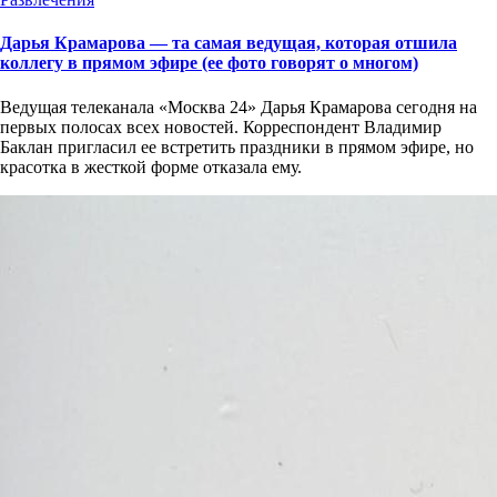
Дарья Крамарова — та самая ведущая, которая отшила
коллегу в прямом эфире (ее фото говорят о многом)
Ведущая телеканала «Москва 24» Дарья Крамарова сегодня на
первых полосах всех новостей. Корреспондент Владимир
Баклан пригласил ее встретить праздники в прямом эфире, но
красотка в жесткой форме отказала ему.