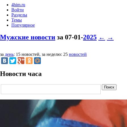
4him.ru
Войти
Разделы
Темы
Популярное
Мужские новости
за 07-01-
2025
←
→
за
день
: 15 новостей, за неделю: 25
новостей
Новости часа