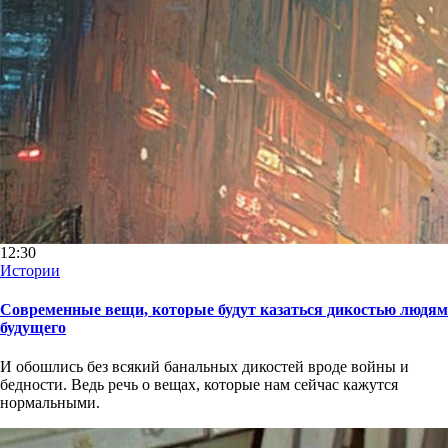
12:30
Истории
Современные вещи, которые будут казаться дикостью людям
будущего
И обошлись без всякий банальных дикостей вроде войны и
бедности. Ведь речь о вещах, которые нам сейчас кажутся
нормальными.