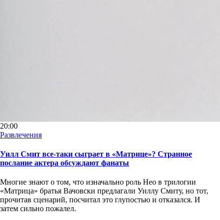
20:00
Развлечения
Уилл Смит все-таки сыграет в «Матрице»? Странное
послание актера обсуждают фанаты
Многие знают о том, что изначально роль Нео в трилогии
«Матрица» братья Вачовски предлагали Уиллу Смиту, но тот,
прочитав сценарий, посчитал это глупостью и отказался. И
затем сильно пожалел.