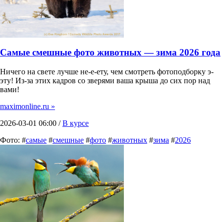
Самые смешные фото животных — зима 2026 года
Ничего на свете лучше не-е-ету, чем смотреть фотоподборку э-
эту! Из-за этих кадров со зверями ваша крыша до сих пор над
вами!
maximonline.ru »
2026-03-01 06:00 /
В курсе
Фото: #
самые
#
смешные
#
фото
#
животных
#
зима
#
2026