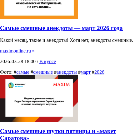
Самые смешные анекдоты — март 2026 года
Какой месяц, такие и анекдоты! Хотя нет, анекдоты смешные.
maximonline.ru »
2026-03-28 18:00 /
В курсе
Фото: #
самые
#
смешные
#
анекдоты
#
март
#
2026
Самые смешные шутки пятницы и «макет
Саратова»