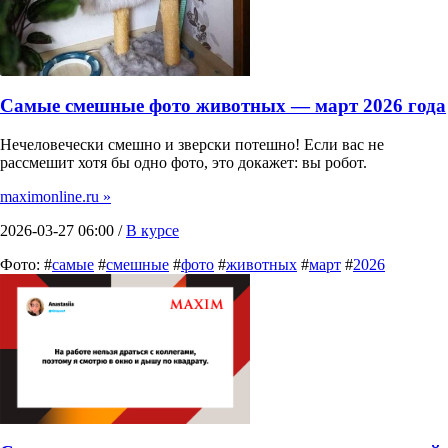
Самые смешные фото животных — март 2026 года
Нечеловечески смешно и зверски потешно! Если вас не
рассмешит хотя бы одно фото, это докажет: вы робот.
maximonline.ru »
2026-03-27 06:00 /
В курсе
Фото: #
самые
#
смешные
#
фото
#
животных
#
март
#
2026