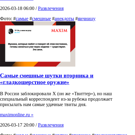
2026-03-18 06:00 /
Развлечения
Фото: #
самые
#
смешные
#
анекдоты
#
яичницу
Самые смешные шутки вторника и
«гладкошерстное оружие»
В России заблокировали X (он же «Твиттер»), но наш
специальный корреспондент из-за рубежа продолжает
присылать нам самые удачные твиты дня.
maximonline.ru »
2026-03-17 20:00 /
Развлечения