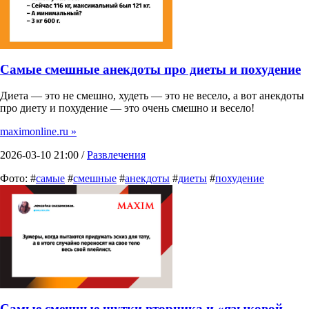
Самые смешные анекдоты про диеты и похудение
Диета — это не смешно, худеть — это не весело, а вот анекдоты
про диету и похудение — это очень смешно и весело!
maximonline.ru »
2026-03-10 21:00 /
Развлечения
Фото: #
самые
#
смешные
#
анекдоты
#
диеты
#
похудение
Самые смешные шутки вторника и «языковой