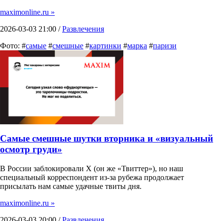
maximonline.ru »
2026-03-03 21:00 /
Развлечения
Фото: #
самые
#
смешные
#
картинки
#
марка
#
паризи
Самые смешные шутки вторника и «визуальный
осмотр груди»
В России заблокировали X (он же «Твиттер»), но наш
специальный корреспондент из-за рубежа продолжает
присылать нам самые удачные твиты дня.
maximonline.ru »
2026-03-03 20:00 /
Развлечения