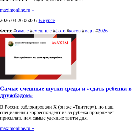
maximonline.ru »
2026-03-26 06:00 /
В курсе
Фото: #
самые
#
смешные
#
фото
#
котов
#
март
#
2026
Самые смешные шутки среды и «сдать ребенка в
дружбадом»
В России заблокировали X (он же «Твиттер»), но наш
специальный корреспондент из-за рубежа продолжает
присылать нам самые удачные твиты дня.
maximonline.ru »