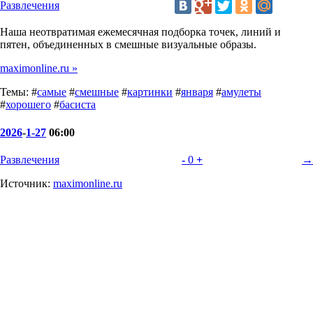
Развлечения
Наша неотвратимая ежемесячная подборка точек, линий и
пятен, объединенных в смешные визуальные образы.
maximonline.ru »
Темы: #
самые
#
смешные
#
картинки
#
января
#
амулеты
#
хорошего
#
басиста
2026
-
1-27
06:00
Развлечения
-
0
+
→
Источник:
maximonline.ru