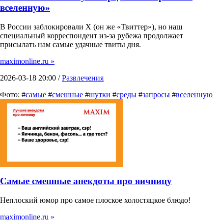
вселенную»
В России заблокировали X (он же «Твиттер»), но наш
специальный корреспондент из-за рубежа продолжает
присылать нам самые удачные твиты дня.
maximonline.ru »
2026-03-18 20:00 /
Развлечения
Фото: #
самые
#
смешные
#
шутки
#
среды
#
запросы
#
вселенную
Самые смешные анекдоты про яичницу
Неплоский юмор про самое плоское холостяцкое блюдо!
maximonline.ru »