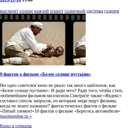
выглядит
солнце
каждой
планет
солнечной
системы
галерея
9 фактов о фильме «Белое солнце пустыни»
Ни одно советское кино не рвало так много шаблонов, как
«Белое солнце пустыни». И ради чего? Ради того, чтобы стать
любимейшим фильмом миллионов.Смотрите также:«Яндекс»
составил список запросов, по которым люди ищут фильмы,
когда не знают название7 фантастических фактов о фильме
«Пятый элемент»10 фактов о фильме «Берегись автомобиля»
maximonline.ru »
Кино и сериалы