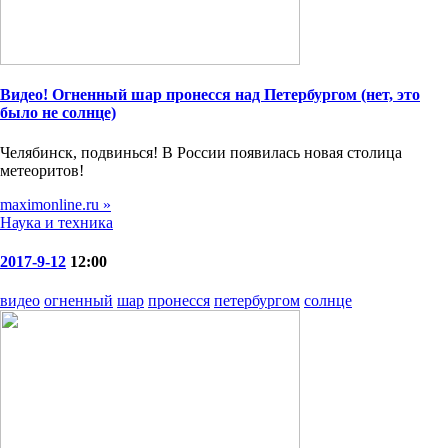
Видео! Огненный шар пронесся над Петербургом (нет, это
было не солнце)
Челябинск, подвинься! В России появилась новая столица
метеоритов!
maximonline.ru »
Наука и техника
2017-9-12
12:00
видео
огненный
шар
пронесся
петербургом
солнце