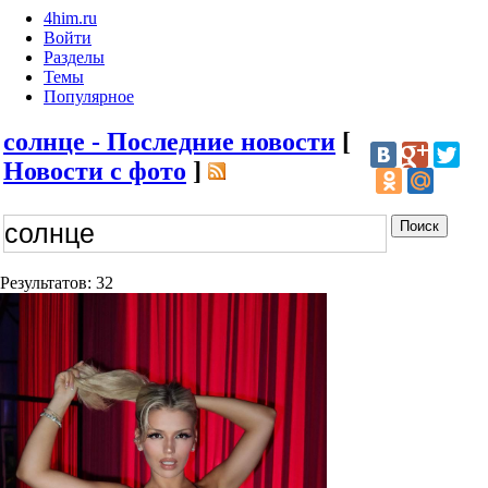
4him.ru
Войти
Разделы
Темы
Популярное
солнце - Последние новости
[
Новости с фото
]
Результатов: 32