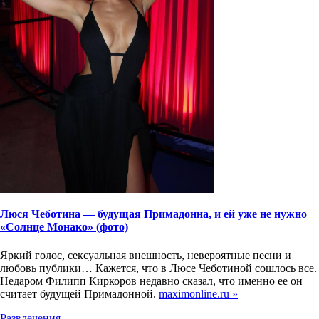
Люся Чеботина — будущая Примадонна, и ей уже не нужно
«Солнце Монако» (фото)
Яркий голос, сексуальная внешность, невероятные песни и
любовь публики… Кажется, что в Люсе Чеботиной сошлось все.
Недаром Филипп Киркоров недавно сказал, что именно ее он
считает будущей Примадонной.
maximonline.ru »
Развлечения