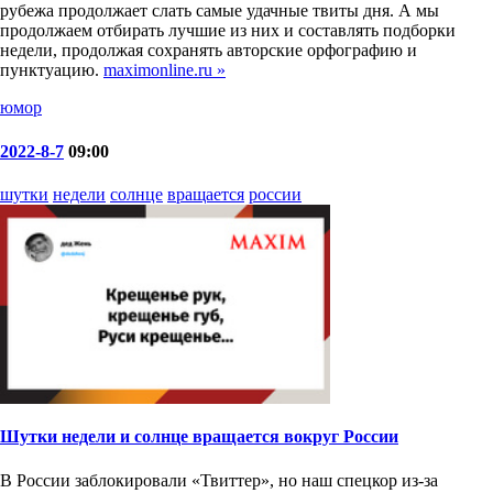
рубежа продолжает слать самые удачные твиты дня. А мы
продолжаем отбирать лучшие из них и составлять подборки
недели, продолжая сохранять авторские орфографию и
пунктуацию.
maximonline.ru »
юмор
2022-8-7
09:00
шутки
недели
солнце
вращается
россии
Шутки недели и солнце вращается вокруг России
В России заблокировали «Твиттер», но наш спецкор из-за