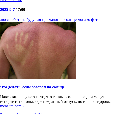
2025-9-7
17:00
люся
чеботина
будущая
примадонна
солнце
монако
фото
Что делать, если обгорел на солнце?
Наверняка вы уже знаете, что теплые солнечные дни могут
испортите не только долгожданный отпуск, но и ваше здоровье.
menslife.com »