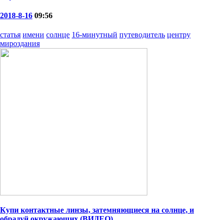
2018-8-16
09:56
статья
имени
солнце
16-минутный
путеводитель
центру
мироздания
Купи контактные линзы, затемняющиеся на солнце, и
обрадуй окружающих (ВИДЕО)