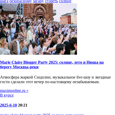
шага
безопасному
загару
сгореть
солнце
Marie Claire Blogger Party 2025: солнце, лето и Нюша на
берегу Москвы-реки
Атмосфера жаркой Сицилии, музыкальное live-шоу и звездные
гости сделали этот вечер по-настоящему незабываемым.
maximonline.ru »
В курсе
2025-6-10
20:21