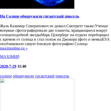
На Солнце обнаружили гигантский пиксель
Жаль Казимир Северинович не дожил.Смотрите также:Ученые
впервые сфотографировали две планеты, вращающиеся вокруг
солнцеподобной звездыМарк Цукерберг на отдыхе переборщил
с кремом от солнца и стал похож на Джокера (фото и мемы)ESA
опубликовало самую близкую фотографию Солнца
maximonline.ru »
MAXIMИР
2020-7-29
11:40
солнце
обнаружили
гигантский
пиксель