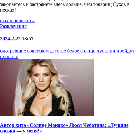
закопаетесь и застрянете здесь дольше, чем товарищ Сухов в
песках!
maximonline.ru »
Развлечения
2024-2-22
13:57
смотревшие
советском
детстве
белое
солнце
пустыни
пройдут
простых
Автор хита «Солнце Монако» Люся Чеботина: «Лучшие
сиськи — у меня!»